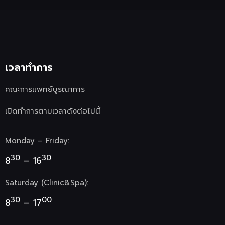
เวลาทำการ
คณะการแพทย์บูรณาการ
เปิดทำการตามเวลาดังต่อไปนี้
Monday – Friday:
30
30
8
– 16
Saturday (Clinic&Spa):
30
00
8
– 17