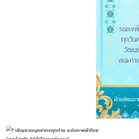
เชิญชวนบุคลากรทุกท่าน แต่งกายผ้าไทย