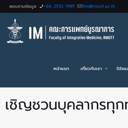
สอบถามข้อมูล
+66 2592 1989
fim@rmutt.ac.th
หน้าแรก
เกี่ยวกับเรา
วิจัย
เชิญชวนบุคลากรทุกท่