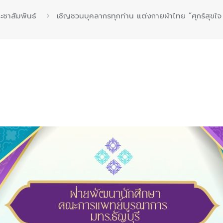
ะชาสัมพันธ์
เชิญชวนบุคลากรทุกท่าน แต่งกายผ้าไทย “ศุกร์สุขใจ