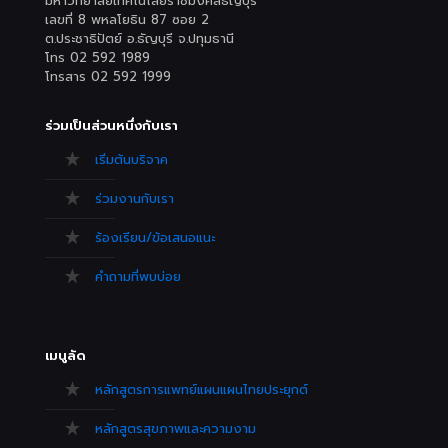
มหาวิทยาลัยเทคโนโลยีราชมงคลธัญบุรี
เลขที่ 8 พหลโยธิน 87 ซอย 2
ต.ประชาธิปัตย์ อ.ธัญบุรี จ.ปทุมธานี
โทร 02 592 1989
โทรสาร 02 592 1999
ร่วมเป็นส่วนหนึ่งกับเรา
เริ่มต้นบริจาค
ร่วมงานกับเรา
ร้องเรียน/ข้อเสนอแนะ
คำถามที่พบบ่อย
เมนูลัด
หลักสูตรการแพทย์แผนแผนไทยประยุกต์
หลักสูตรสุขภาพและความงาม