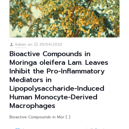
Admin
on
29/04/2020
Bioactive Compounds in
Moringa oleifera Lam. Leaves
Inhibit the Pro-Inflammatory
Mediators in
Lipopolysaccharide-Induced
Human Monocyte-Derived
Macrophages
Bioactive Compounds in Mor
[…]