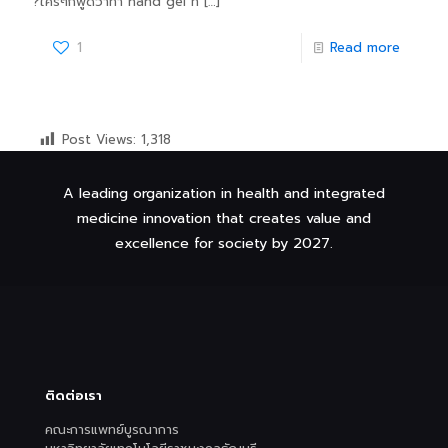
?ใครๆก็พูดว่าทำ hand gel ท
[…]
1
Read more
Post Views:
1,318
A leading organization in health and integrated
medicine innovation that creates value and
excellence for society by 2027.
ติดต่อเรา
คณะการแพทย์บูรณาการ