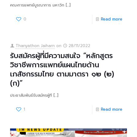
คณะการแพทย์บูรณาการ มหาวิท
[…]
0
Read more
Thanyathon Jaiharn
on
28/11/2022
รับสมัครผู้ที่มีความสนใจ “หลักสูตร
วิชาชีพการแพทย์แผนไทยด้าน
เภสัชกรรมไทย ตามมาตรา ๑๒ (๒)
(ก)”
ประชาสัมพันธ์รับสมัครผู้ที
[…]
1
Read more