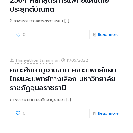
2564 หลักสูตรการแพทย์แผนไทย
ประยุกต์บัณฑิต
? ภาพบรรยากาศการตรวจประเมิ
[…]
0
Read more
Thanyathon Jaiharn
on
11/05/2022
คณะศึกษาดูงานจาก คณะแพทย์แผน
ไทยและแพทย์ทางเลือก มหาวิทยาลัย
ราชภัฏอุบลราชธานี
ภาพบรรยากาศคณะศึกษาดูงานจา
[…]
0
Read more