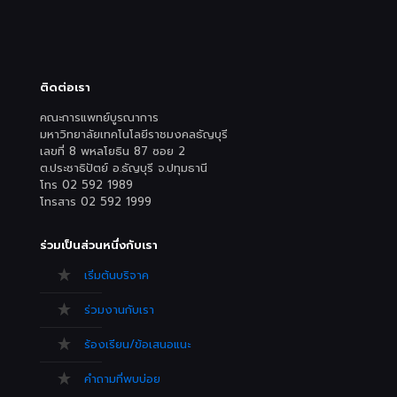
ติดต่อเรา
คณะการแพทย์บูรณาการ
มหาวิทยาลัยเทคโนโลยีราชมงคลธัญบุรี
เลขที่ 8 พหลโยธิน 87 ซอย 2
ต.ประชาธิปัตย์ อ.ธัญบุรี จ.ปทุมธานี
โทร 02 592 1989
โทรสาร 02 592 1999
ร่วมเป็นส่วนหนึ่งกับเรา
เริ่มต้นบริจาค
ร่วมงานกับเรา
ร้องเรียน/ข้อเสนอแนะ
คำถามที่พบบ่อย