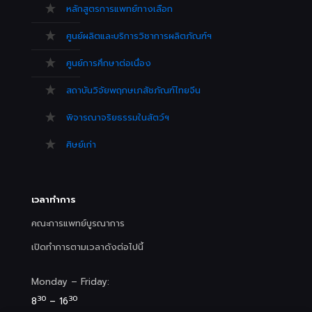
หลักสูตรการแพทย์ทางเลือก
ศูนย์ผลิตและบริการวิชาการผลิตภัณฑ์ฯ
ศูนย์การศึกษาต่อเนื่อง
สถาบันวิจัยพฤกษเภสัชภัณฑ์ไทยจีน
พิจารณาจริยธรรมในสัตว์ฯ
ศิษย์เก่า
เวลาทำการ
คณะการแพทย์บูรณาการ
เปิดทำการตามเวลาดังต่อไปนี้
Monday – Friday:
30
30
8
– 16