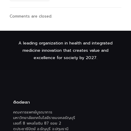
Comments are closed.
A leading organization in health and integrated
medicine innovation that creates value and
excellence for society by 2027.
ติดต่อเรา
คณะการแพทย์บูรณาการ
มหาวิทยาลัยเทคโนโลยีราชมงคลธัญบุรี
เลขที่ 8 พหลโยธิน 87 ซอย 2
ต.ประชาธิปัตย์ อ.ธัญบุรี จ.ปทุมธานี