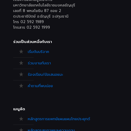
มหาวิทยาลัยเทคโนโลยีราชมงคลธัญบุรี
เลขที่ 8 พหลโยธิน 87 ซอย 2
ต.ประชาธิปัตย์ อ.ธัญบุรี จ.ปทุมธานี
โทร 02 592 1989
โทรสาร 02 592 1999
ร่วมเป็นส่วนหนึ่งกับเรา
เริ่มต้นบริจาค
ร่วมงานกับเรา
ร้องเรียน/ข้อเสนอแนะ
คำถามที่พบบ่อย
เมนูลัด
หลักสูตรการแพทย์แผนแผนไทยประยุกต์
หลักสูตรสุขภาพและความงาม