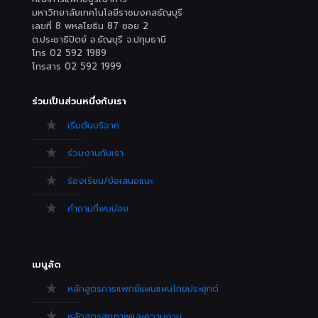
มหาวิทยาลัยเทคโนโลยีราชมงคลธัญบุรี
เลขที่ 8 พหลโยธิน 87 ซอย 2
ต.ประชาธิปัตย์ อ.ธัญบุรี จ.ปทุมธานี
โทร 02 592 1989
โทรสาร 02 592 1999
ร่วมเป็นส่วนหนึ่งกับเรา
เริ่มต้นบริจาค
ร่วมงานกับเรา
ร้องเรียน/ข้อเสนอแนะ
คำถามที่พบบ่อย
เมนูลัด
หลักสูตรการแพทย์แผนแผนไทยประยุกต์
หลักสูตรสุขภาพและความงาม