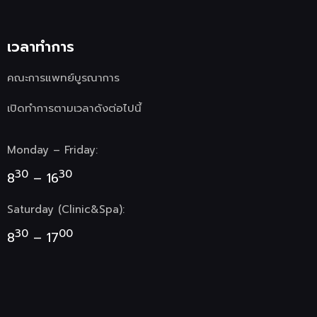
เวลาทำการ
คณะการแพทย์บูรณาการ
เปิดทำการตามเวลาดังต่อไปนี้
Monday – Friday:
30
30
8
– 16
Saturday (Clinic&Spa):
30
00
8
– 17