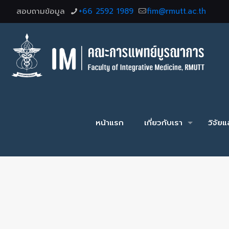
สอบถามข้อมูล
+66 2592 1989
fim@rmutt.ac.th
หน้าแรก
เกี่ยวกับเรา
วิจัย