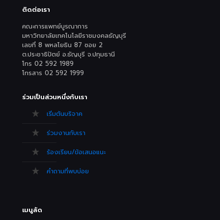
ติดต่อเรา
คณะการแพทย์บูรณาการ
มหาวิทยาลัยเทคโนโลยีราชมงคลธัญบุรี
เลขที่ 8 พหลโยธิน 87 ซอย 2
ต.ประชาธิปัตย์ อ.ธัญบุรี จ.ปทุมธานี
โทร 02 592 1989
โทรสาร 02 592 1999
ร่วมเป็นส่วนหนึ่งกับเรา
เริ่มต้นบริจาค
ร่วมงานกับเรา
ร้องเรียน/ข้อเสนอแนะ
คำถามที่พบบ่อย
เมนูลัด