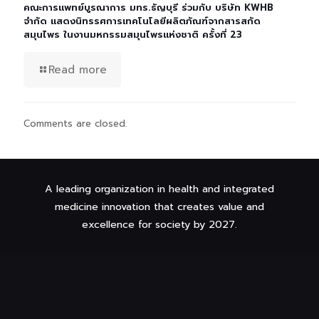
คณะการแพทย์บูรณาการ มทร.ธัญบุรี ร่วมกับ บริษัท KWHB
จำกัด แสดงนิทรรศการเทคโนโลยีผลิตภัณฑ์จากสารสกัด
สมุนไพร ในงานมหกรรมสมุนไพรแห่งชาติ ครั้งที่ 23
Read more
Comments are closed.
A leading organization in health and integrated
medicine innovation that creates value and
excellence for society by 2027.