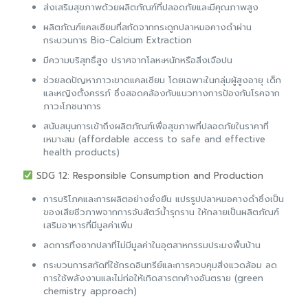
ส่งเสริมสุขภาพด้วยผลิตภัณฑ์ที่ปลอดภัยและมีคุณภาพสูง
ผลิตภัณฑ์แคลเซียมที่สกัดจากกระดูกปลาหมอคางดำผ่าน
กระบวนการ Bio-Calcium Extraction
มีความบริสุทธิ์สูง ปราศจากโลหะหนักหรือสิ่งเจือปน
ช่วยลดปัญหาภาวะขาดแคลเซียม โดยเฉพาะในกลุ่มผู้สูงอายุ เด็ก
และหญิงตั้งครรภ์ ซึ่งสอดคล้องกับแนวทางการป้องกันโรคจาก
ภาวะโภชนาการ
สนับสนุนการเข้าถึงผลิตภัณฑ์เพื่อสุขภาพที่ปลอดภัยในราคาที่
เหมาะสม (affordable access to safe and effective
health products)
SDG 12: Responsible Consumption and Production
การบริโภคและการผลิตอย่างยั่งยืน แปรรูปปลาหมอคางดำซึ่งเป็น
ของเสียชีวภาพจากการจับสัตว์น้ำรุกราน ให้กลายเป็นผลิตภัณฑ์
เสริมอาหารที่มีมูลค่าเพิ่ม
ลดการทิ้งซากปลาที่ไม่มีมูลค่าในอุตสาหกรรมประมงพื้นบ้าน
กระบวนการสกัดที่ใช้กรดอินทรีย์และการควบคุมสิ่งแวดล้อม ลด
การใช้พลังงานและไม่ก่อให้เกิดสารตกค้างอันตราย (green
chemistry approach)