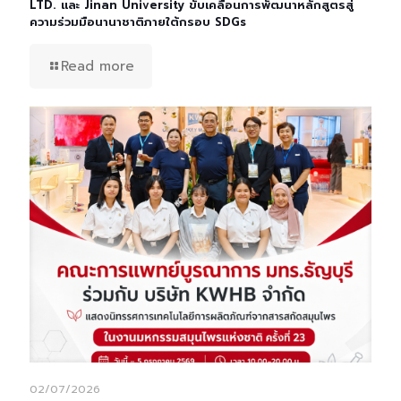
LTD. และ Jinan University ขับเคลื่อนการพัฒนาหลักสูตรสู่
ความร่วมมือนานาชาติภายใต้กรอบ SDGs
Read more
02/07/2026