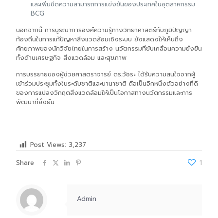
และเพิ่มขีดความสามารถการแข่งขันของประเทศในอุตสาหกรรม
BCG
นอกจากนี้ การบูรณาการองค์ความรู้ทางวิทยาศาสตร์กับภูมิปัญญา
ท้องถิ่นในการแก้ปัญหาสิ่งแวดล้อมเชิงระบบ ยังแสดงให้เห็นถึง
ศักยภาพของนักวิจัยไทยในการสร้าง นวัตกรรมที่ขับเคลื่อนความยั่งยืน
ทั้งด้านเศรษฐกิจ สิ่งแวดล้อม และสุขภาพ
การบรรยายของผู้ช่วยศาสตราจารย์ ดร.วัชระ ได้รับความสนใจจากผู้
เข้าร่วมประชุมทั้งในระดับชาติและนานาชาติ ถือเป็นอีกหนึ่งตัวอย่างที่ดี
ของการแปลงวิกฤตสิ่งแวดล้อมให้เป็นโอกาสทางนวัตกรรมและการ
พัฒนาที่ยั่งยืน
Post Views:
3,237
Share
1
Admin