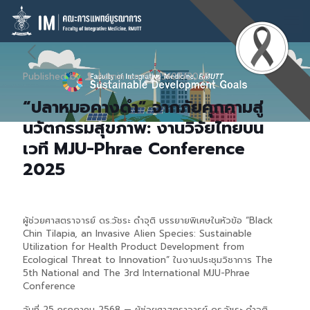
Published by
Admin
on
25/07/2025
“ปลาหมอคางดำ” จากภัยคุกคามสู่
นวัตกรรมสุขภาพ: งานวิจัยไทยบน
เวที MJU-Phrae Conference
2025
ผู้ช่วยศาสตราจารย์ ดร.วัชระ ดำจุติ บรรยายพิเศษในหัวข้อ “Black
Chin Tilapia, an Invasive Alien Species: Sustainable
Utilization for Health Product Development from
Ecological Threat to Innovation” ในงานประชุมวิชาการ The
5th National and The 3rd International MJU-Phrae
Conference
วันที่ 25 กรกฎาคม 2568 — ผู้ช่วยศาสตราจารย์ ดร.วัชระ ดำจุติ