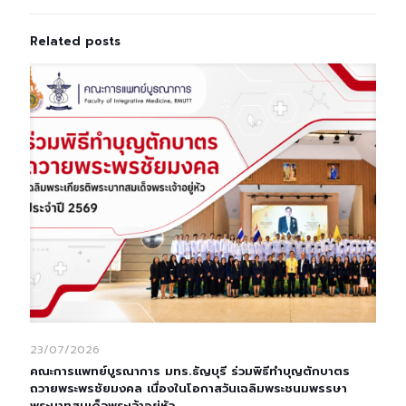
Related posts
23/07/2026
คณะการแพทย์บูรณาการ มทร.ธัญบุรี ร่วมพิธีทำบุญตักบาตร
ถวายพระพรชัยมงคล เนื่องในโอกาสวันเฉลิมพระชนมพรรษา
พระบาทสมเด็จพระเจ้าอยู่หัว