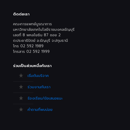
ติดต่อเรา
คณะการแพทย์บูรณาการ
มหาวิทยาลัยเทคโนโลยีราชมงคลธัญบุรี
เลขที่ 8 พหลโยธิน 87 ซอย 2
ต.ประชาธิปัตย์ อ.ธัญบุรี จ.ปทุมธานี
โทร 02 592 1989
โทรสาร 02 592 1999
ร่วมเป็นส่วนหนึ่งกับเรา
เริ่มต้นบริจาค
ร่วมงานกับเรา
ร้องเรียน/ข้อเสนอแนะ
คำถามที่พบบ่อย