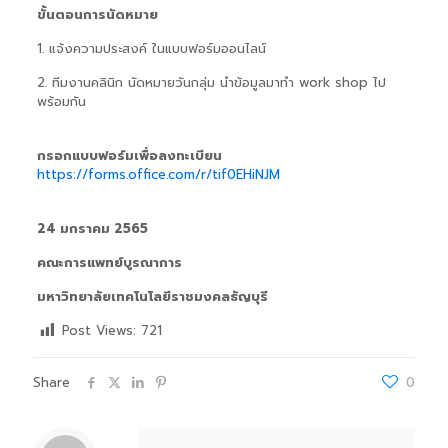
ขั้นตอนการนัดหมาย
1. แจ้งความประสงค์ ในแบบฟอร์มออนไลน์
2. ทีมงานคลินิก นัดหมายวันกลุ่ม นำข้อมูลมาทำ work shop ไป
พร้อมกัน
กรอกแบบฟอร์มเพื่อลงทะเบียน
https://forms.office.com/r/tif0EHiNJM
24 มกราคม 2565
คณะการแพทย์บูรณาการ
มหาวิทยาลัยเทคโนโลยีราชมงคลธัญบุรี
Post Views:
721
Share
0