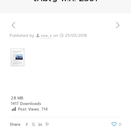
Published by
usa_s
on
25/05/2018
2.8 MB
1417 Downloads
Post Views:
714
Share
0