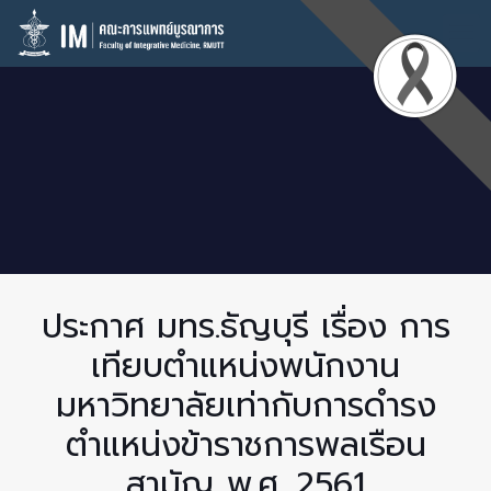
ประกาศ มทร.ธัญบุรี เรื่อง การ
เทียบตำแหน่งพนักงาน
มหาวิทยาลัยเท่ากับการดำรง
ตำแหน่งข้าราชการพลเรือน
สามัญ พ.ศ. 2561