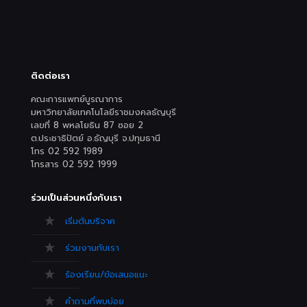
ติดต่อเรา
คณะการแพทย์บูรณาการ
มหาวิทยาลัยเทคโนโลยีราชมงคลธัญบุรี
เลขที่ 8 พหลโยธิน 87 ซอย 2
ต.ประชาธิปัตย์ อ.ธัญบุรี จ.ปทุมธานี
โทร 02 592 1989
โทรสาร 02 592 1999
ร่วมเป็นส่วนหนึ่งกับเรา
เริ่มต้นบริจาค
ร่วมงานกับเรา
ร้องเรียน/ข้อเสนอแนะ
คำถามที่พบบ่อย