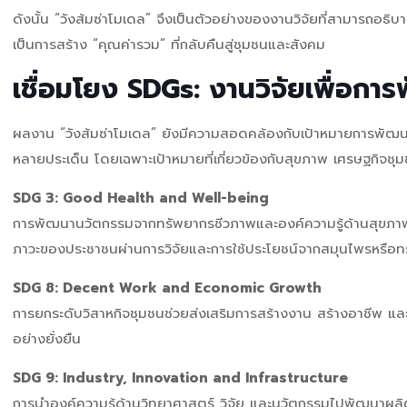
ดังนั้น “วังส้มซ่าโมเดล” จึงเป็นตัวอย่างของงานวิจัยที่สามารถอธ
เป็นการสร้าง “คุณค่ารวม” ที่กลับคืนสู่ชุมชนและสังคม
เชื่อมโยง SDGs: งานวิจัยเพื่อการ
ผลงาน “วังส้มซ่าโมเดล” ยังมีความสอดคล้องกับเป้าหมายการพัฒนาท
หลายประเด็น โดยเฉพาะเป้าหมายที่เกี่ยวข้องกับสุขภาพ เศรษฐกิจช
SDG 3: Good Health and Well-being
การพัฒนานวัตกรรมจากทรัพยากรชีวภาพและองค์ความรู้ด้านสุขภ
ภาวะของประชาชนผ่านการวิจัยและการใช้ประโยชน์จากสมุนไพรหรือทร
SDG 8: Decent Work and Economic Growth
การยกระดับวิสาหกิจชุมชนช่วยส่งเสริมการสร้างงาน สร้างอาชีพ แล
อย่างยั่งยืน
SDG 9: Industry, Innovation and Infrastructure
การนำองค์ความรู้ด้านวิทยาศาสตร์ วิจัย และนวัตกรรมไปพัฒนาผ