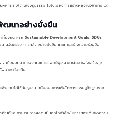
ิบายผลกระทบได้ในเชิงรูปธรรม ไม่ใช่เพียงการสร้างผลงานวิชาการ แต่
พัฒนาอย่างยั่งยืน
ี่ยั่งยืน หรือ
Sustainable Development Goals: SDGs
ุมชน นวัตกรรม การผลิตอย่างยั่งยืน และการสร้างความร่วมมือ
าพ สะท้อนบทบาทของคณะการแพทย์บูรณาการในการส่งเสริมสุข
ัพยากรท้องถิ่น
ะเพิ่มรายได้ให้กับชุมชน สนับสนุนการเติบโตทางเศรษฐกิจฐานราก
ลิตภัณฑ์และกระบวนการผลิต เป็นกลไกสำคัญในการยกระดับขีดความ