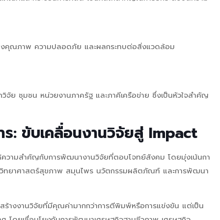
ึงถึงคุณภาพ ความปลอดภัย และผลกระทบต่อสิ่งแวดล้อม
ิจัย ชุมชน หน่วยงานภาครัฐ และภาคีเครือข่าย ซึ่งเป็นหัวใจสำคัญ
ขับเคลื่อนงานวิจัยสู่ Impact
ความสำคัญกับการพัฒนางานวิจัยที่ตอบโจทย์สังคม โดยมุ่งเน้นกา
วิทยาศาสตร์สุขภาพ สมุนไพร นวัตกรรมผลิตภัณฑ์ และการพัฒนา
างงานวิจัยที่มีคุณค่ามากกว่าการตีพิมพ์หรือการแข่งขัน แต่เป็น
ะเทศ โดยเชื่อมโยงกับการพัฒนาเศรษฐกิจฐานชีวภาพ เศรษฐกิจ