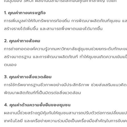
ในมุมของ SROI ผลงานนี้สามารถสะท้อนคุณค่าที่สำคัญ ได้แก่
1. คุณค่าทางเศรษฐกิจ
การเพิ่มมูลค่าให้กับทรัพยากรท้องถิ่น การพัฒนาผลิตภัณฑ์ชุมชน
สร้างรายได้เพิ่มขึ้น และสามารถพึ่งพาตนเองได้มากขึ้น
2. คุณค่าทางสังคม
การถ่ายทอดองค์ความรู้จากมหาวิทยาลัยสู่ชุมชนช่วยยกระดับทักษะ
สร้างมาตรฐาน และการพัฒนาผลิตภัณฑ์ ทำให้ชุมชนเกิดความเข้มแข็ง
ตนเอง
3. คุณค่าทางสิ่งแวดล้อม
การใช้ทรัพยากรฐานชีวภาพอย่างมีประสิทธิภาพ ช่วยส่งเสริมแนวค
พัฒนาผลิตภัณฑ์ที่เป็นมิตรต่อสิ่งแวดล้อม
4. คุณค่าด้านความยั่งยืนของชุมชน
ผลงานนี้ช่วยสร้างภูมิคุ้มกันให้ชุมชนสามารถปรับตัวต่อการเปลี่ย
เทคโนโลยี และเครือข่ายความร่วมมือเป็นเครื่องมือสำคัญในการขับเค