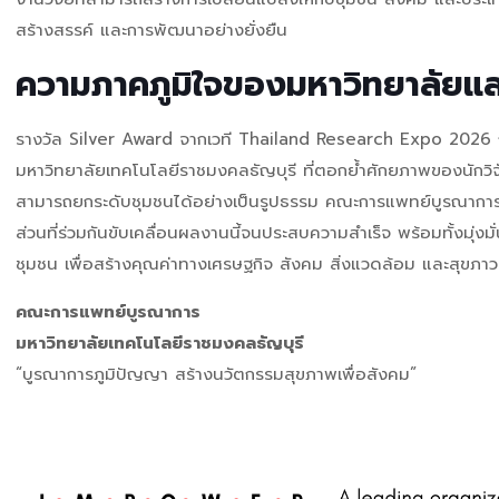
สร้างสรรค์ และการพัฒนาอย่างยั่งยืน
ความภาคภูมิใจของมหาวิทยาลัยแ
รางวัล Silver Award จากเวที Thailand Research Expo 2026 ถ
มหาวิทยาลัยเทคโนโลยีราชมงคลธัญบุรี ที่ตอกย้ำศักยภาพของนักวิ
สามารถยกระดับชุมชนได้อย่างเป็นรูปธรรม
คณะการแพทย์บูรณากา
ส่วนที่ร่วมกันขับเคลื่อนผลงานนี้จนประสบความสำเร็จ พร้อมทั้งมุ่งมั
ชุมชน เพื่อสร้างคุณค่าทางเศรษฐกิจ สังคม สิ่งแวดล้อม และสุขภาวะท
คณะการแพทย์บูรณาการ
มหาวิทยาลัยเทคโนโลยีราชมงคลธัญบุรี
“บูรณาการภูมิปัญญา สร้างนวัตกรรมสุขภาพเพื่อสังคม”