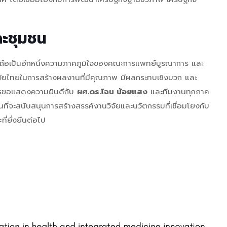
ละชุมชน
ือเป็นอีกหนึ่งความภาคภูมิใจของคณะการแพทย์บูรณาการ และ
จัยไทยในการสร้างผลงานที่มีคุณภาพ มีผลกระทบเชิงบวก และ
รขอแสดงความยินดีกับ
ผศ.ดร.ไฉน น้อยแสง
และทีมงานทุกภาค
่นที่จะสนับสนุนการสร้างสรรค์งานวิจัยและนวัตกรรมที่เชื่อมโยงกับ
ี่ยั่งยืนต่อไป