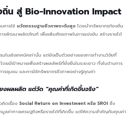
งถิ่น สู่ Bio-Innovation Impact
่านการใช้
นวัตกรรมฐานชีวภาพระดับสูง
โดยนำทรัพยากรท้องถิ่น
รพัฒนาผลิตภัณฑ์ เพื่อเพิ่มศักยภาพในการแข่งขัน สร้างรายได้
ในเชิงเทคนิคเท่านั้น แต่ยังเป็นตัวอย่างของการทำงานวิจัยที่
ดยมีเป้าหมายเพื่อสร้างผลลัพธ์ที่ยั่งยืนในระยะยาว ทั้งในด้านการ
ารชุมชน และการใช้ทรัพยากรชีวภาพอย่างรู้คุณค่า
พียงผลผลิต แต่วัด “คุณค่าที่เกิดขึ้นจริง”
วคิดเรื่อง
Social Return on Investment หรือ SROI
ซึ่ง
่าทางเศรษฐกิจหรือรายได้ที่เกิดขึ้น แต่ให้ความสำคัญกับคุณค่า