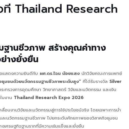
กเวที Thailand Research
รมฐานชีวภาพ สร้างคุณค่าทาง
่างยั่งยืน
ขอแสดงความยินดีกับ
ผศ.ดร.ไฉน น้อยแสง
นักวิจัยคณะการแพทย์
หกิจชุมชนด้วยนวัตกรรมฐานชีวภาพระดับสูง”
ที่ได้รับรางวัล
Silver
ระทรวงการอุดมศึกษา วิทยาศาสตร์ วิจัยและนวัตกรรม และเงิน
ี ในงาน
Thailand Research Expo 2026
ลื่อนงานวิจัยและนวัตกรรมสู่การใช้ประโยชน์จริง โดยเฉพาะการนำ
 และนวัตกรรมฐานชีวภาพ ไปยกระดับศักยภาพของวิสาหกิจชุมชน
างเศรษฐกิจฐานรากที่มีความเข้มแข็งและยั่งยืน