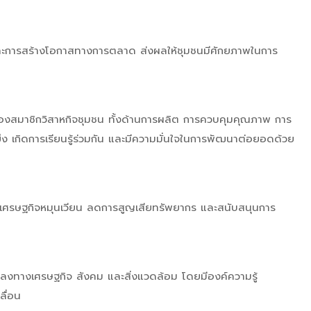
 และการสร้างโอกาสทางการตลาด ส่งผลให้ชุมชนมีศักยภาพในการ
ของสมาชิกวิสาหกิจชุมชน ทั้งด้านการผลิต การควบคุมคุณภาพ การ
 เกิดการเรียนรู้ร่วมกัน และมีความมั่นใจในการพัฒนาต่อยอดด้วย
ิดเศรษฐกิจหมุนเวียน ลดการสูญเสียทรัพยากร และสนับสนุนการ
นแปลงทางเศรษฐกิจ สังคม และสิ่งแวดล้อม โดยมีองค์ความรู้
ลื่อน