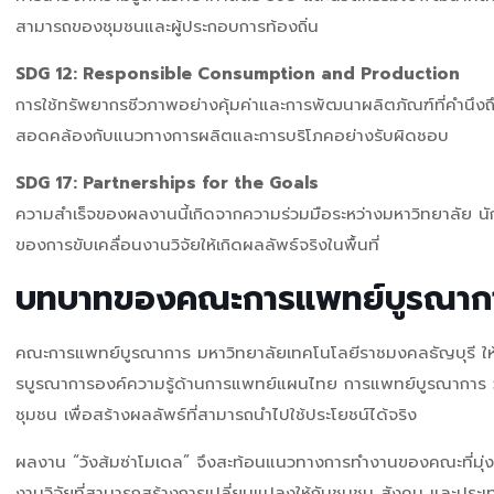
สามารถของชุมชนและผู้ประกอบการท้องถิ่น
SDG 12: Responsible Consumption and Production
การใช้ทรัพยากรชีวภาพอย่างคุ้มค่าและการพัฒนาผลิตภัณฑ์ที่คำน
สอดคล้องกับแนวทางการผลิตและการบริโภคอย่างรับผิดชอบ
SDG 17: Partnerships for the Goals
ความสำเร็จของผลงานนี้เกิดจากความร่วมมือระหว่างมหาวิทยาลัย นักว
ของการขับเคลื่อนงานวิจัยให้เกิดผลลัพธ์จริงในพื้นที่
บทบาทของคณะการแพทย์บูรณาการ: 
คณะการแพทย์บูรณาการ มหาวิทยาลัยเทคโนโลยีราชมงคลธัญบุรี ให้
รบูรณาการองค์ความรู้ด้านการแพทย์แผนไทย การแพทย์บูรณาการ 
ชุมชน เพื่อสร้างผลลัพธ์ที่สามารถนำไปใช้ประโยชน์ได้จริง
ผลงาน “วังส้มซ่าโมเดล” จึงสะท้อนแนวทางการทำงานของคณะที่มุ่งสร้
งานวิจัยที่สามารถสร้างการเปลี่ยนแปลงให้กับชุมชน สังคม และปร