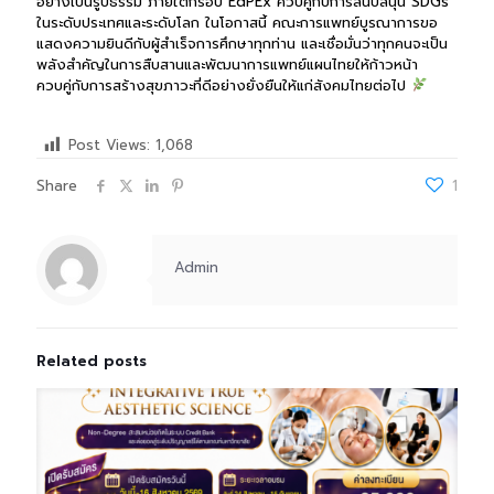
อย่างเป็นรูปธรรม ภายใต้กรอบ EdPEx ควบคู่กับการสนับสนุน SDGs
ในระดับประเทศและระดับโลก
ในโอกาสนี้ คณะการแพทย์บูรณาการขอ
แสดงความยินดีกับผู้สำเร็จการศึกษาทุกท่าน และเชื่อมั่นว่าทุกคนจะเป็น
พลังสำคัญในการสืบสานและพัฒนาการแพทย์แผนไทยให้ก้าวหน้า
ควบคู่กับการสร้างสุขภาวะที่ดีอย่างยั่งยืนให้แก่สังคมไทยต่อไป
Post Views:
1,068
Share
1
Admin
Related posts