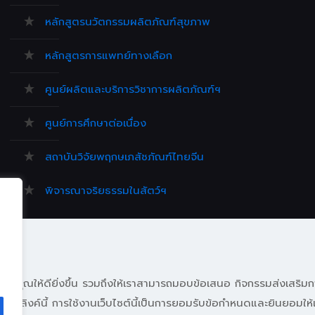
หลักสูตรนวัตกรรมผลิตภัณฑ์สุขภาพ
หลักสูตรการแพทย์ทางเลือก
ศูนย์ผลิตและบริการวิชาการผลิตภัณฑ์ฯ
ศูนย์การศึกษาต่อเนื่อง
สถาบันวิจัยพฤกษเภสัชภัณฑ์ไทยจีน
พิจารณาจริยธรรมในสัตว์ฯ
ศิษย์เก่า
ต์ของคุณให้ดียิ่งขึ้น รวมถึงให้เราสามารถมอบข้อเสนอ กิจกรรมส่งเสริมก
)
ได้ที่ลิงค์นี้ การใช้งานเว็บไซต์นี้เป็นการยอมรับข้อกำหนดและยินยอมให้เ