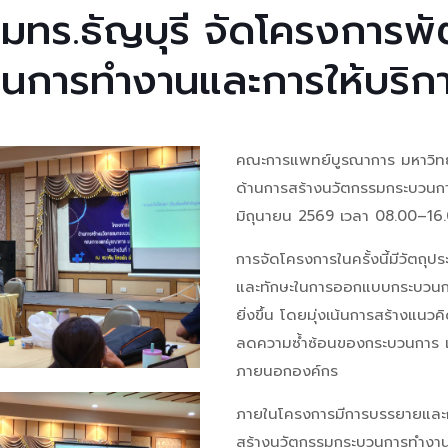
ทร.ธัญบุรี จัดโครงการพั
การทำงานและการให้บริการ
คณะการแพทย์บูรณาการ มหาวิทย
ด้านการสร้างนวัตกรรมกระบวนการ
มิถุนายน 2569 เวลา 08.00–16
การจัดโครงการในครั้งนี้มีวัตถุ
และทักษะในการออกแบบกระบวนการ
ยิ่งขึ้น โดยมุ่งเน้นการสร้างแน
ลดความซ้ำซ้อนของกระบวนการ แล
ภายนอกองค์กร
ภายในโครงการมีการบรรยายและกิ
สร้างนวัตกรรมกระบวนการทำงานห