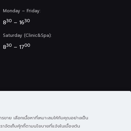
Monday – Friday:
30
30
8
– 16
Saturday (Clinic&Spa):
30
00
8
– 17
ารขาย เลือกเนื้อหาที่เหมาะสมให้กับคุณอย่างเป็น
ราจัดเก็บคุ้กกี้ตามนโยบายที่แจ้งในเบื้องต้น