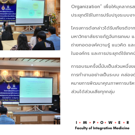
Organization” เพื่อให้บุคลากรส
ประยุกต์ใช้ในการปรับปรุงระบบง
โครงการดังกล่าวได้รับเกียรติจา
มหาวิทยาลัยราชภัฏจันทรเกษม แ
ถ่ายทอดองค์ความรู้ แนวคิด แ
ในองค์กร และการประยุกต์ใช้เทค
การอบรมครั้งนี้นับเป็นส่วนหนึ
การทำงานอย่างเป็นระบบ คล่อง
หมายการพัฒนาคุณภาพการบริหารจั
ส่วนได้ส่วนเสียทุกกลุ่ม