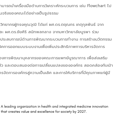
ามารถนำเครื่องมือด้านการวิเคราะห์กระบวนการ เช่น Flowchart ไป
านจริงของคณะได้อย่างเป็นรูปธรรม
กวิทยากรผู้ทรงคุณวุฒิ ได้แก่ ผศ.ดร.ตฤณกร เกตุกุลพันธ์ จาก
ละ ผศ.ดร.ชัยศิริ สนิทพลกลาง จากมหาวิทยาลัยบูรพา ร่วม
ละประสบการณ์ด้านการพัฒนากระบวนการทำงาน การสร้างนวัตกรรม
นิคการออกแบบระบบงานเพื่อเพิ่มประสิทธิภาพการบริหารจัดการ
่งของการพัฒนาบุคลากรของคณะการแพทย์บูรณาการ เพื่อส่งเสริม
ตัว และตอบสนองต่อการเปลี่ยนแปลงขององค์กร สอดคล้องกับเป้า
ดการองค์กรสู่ความเป็นเลิศ และการให้บริการที่มีคุณภาพแก่ผู้มี