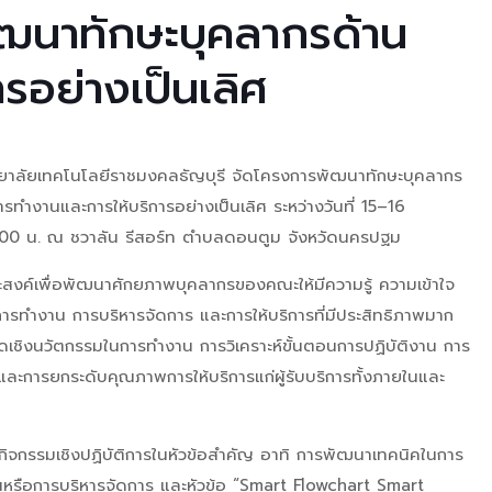
ฒนาทักษะบุคลากรด้าน
อย่างเป็นเลิศ
าลัยเทคโนโลยีราชมงคลธัญบุรี จัดโครงการพัฒนาทักษะบุคลากร
ทำงานและการให้บริการอย่างเป็นเลิศ ระหว่างวันที่ 15–16
.00 น. ณ ชวาลัน รีสอร์ท ตำบลดอนตูม จังหวัดนครปฐม
ประสงค์เพื่อพัฒนาศักยภาพบุคลากรของคณะให้มีความรู้ ความเข้าใจ
ทำงาน การบริหารจัดการ และการให้บริการที่มีประสิทธิภาพมาก
วคิดเชิงนวัตกรรมในการทำงาน การวิเคราะห์ขั้นตอนการปฏิบัติงาน การ
ะการยกระดับคุณภาพการให้บริการแก่ผู้รับบริการทั้งภายในและ
จกรรมเชิงปฏิบัติการในหัวข้อสำคัญ อาทิ การพัฒนาเทคนิคในการ
รือการบริหารจัดการ และหัวข้อ “Smart Flowchart Smart