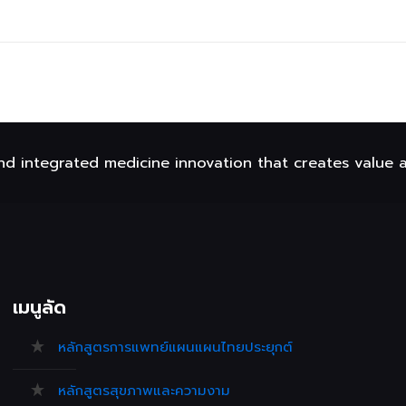
nd integrated medicine innovation that creates value 
เมนูลัด
หลักสูตรการแพทย์แผนแผนไทยประยุกต์
หลักสูตรสุขภาพและความงาม