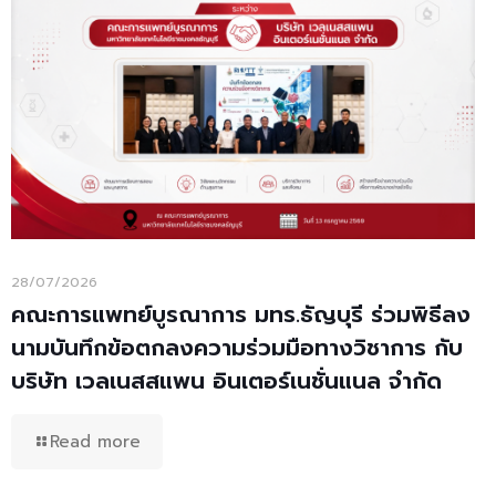
28/07/2026
คณะการแพทย์บูรณาการ มทร.ธัญบุรี ร่วมพิธีลง
นามบันทึกข้อตกลงความร่วมมือทางวิชาการ กับ
บริษัท เวลเนสสแพน อินเตอร์เนชั่นแนล จำกัด
Read more