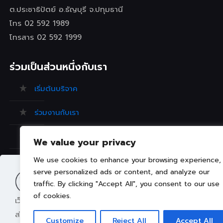
ต.ประชาธิปัตย์ อ.ธัญบุรี จ.ปทุมธานี
โทร 02 592 1989
โทรสาร 02 592 1999
ร่วมเป็นส่วนหนึ่งกับเรา
เริ่มต้นบริจาค
ร่วมงานกับเรา
ร้องเรียน/ข้อเสนอแนะ
We value your privacy
We use cookies to enhance your browsing experience,
คำถามที่พบบ่อย
serve personalized ads or content, and analyze our
traffic. By clicking "Accept All", you consent to our use
of cookies.
เว็บไซต์นี้มีการจัดเก็บคุกกี้เพื่อมอบประสบการณ์การใช้งานเว็บไซ
ส่วนตัว ท่านสามารถศึกษา
นโยบายการใช้คุกกี้ (Cookies Policy
Customize
Reject All
Accept All