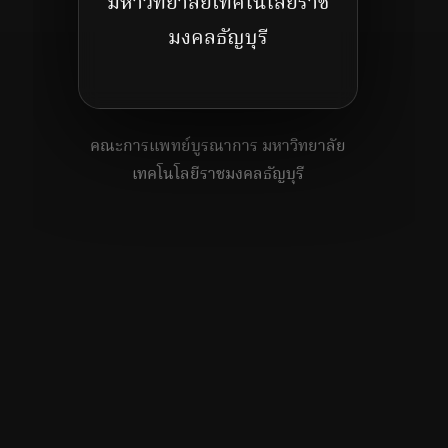
มหาวิทยาลัยเทคโนโลยีราช
มงคลธัญบุรี
คณะการแพทย์บูรณาการ มหาวิทยาลัย
เทคโนโลยีราชมงคลธัญบุรี