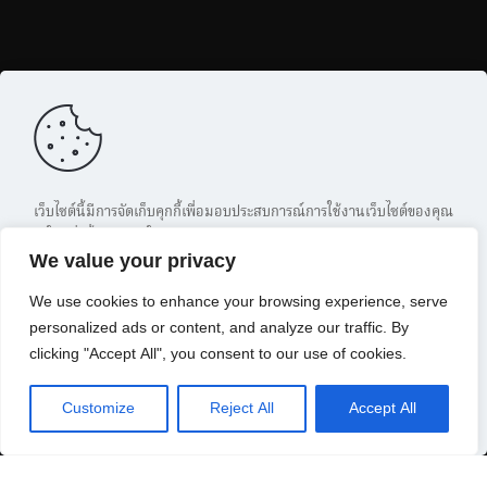
เว็บไซต์นี้มีการจัดเก็บคุกกี้เพื่อมอบประสบการณ์การใช้งานเว็บไซต์ของคุณ
ให้ดียิ่งขึ้น รวมถึงให้เราสามารถมอบข้อเสนอ กิจกรรมส่งเสริมการขาย
We value your privacy
เลือกเนื้อหาที่เหมาะสมให้กับคุณอย่างเป็นส่วนตัว ท่านสามารถศึกษา
นโยบายการใช้คุกกี้ (Cookies Policy)
ได้ที่ลิงค์นี้ การใช้งานเว็บไซต์นี้
We use cookies to enhance your browsing experience, serve
เป็นการยอมรับข้อกำหนดและยินยอมให้เราจัดเก็บคุ้กกี้ตามนโยบายที่แจ้ง
personalized ads or content, and analyze our traffic. By
ในเบื้องต้น
clicking "Accept All", you consent to our use of cookies.
ยอมรับ
Customize
Reject All
Accept All