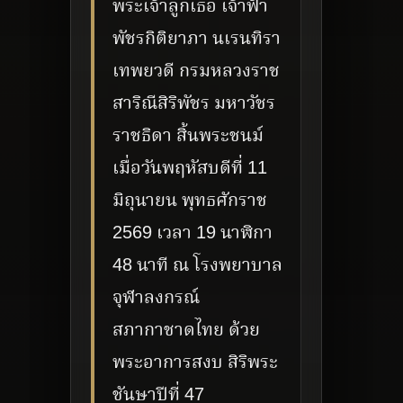
พระเจ้าลูกเธอ เจ้าฟ้า
พัชรกิติยาภา นเรนทิรา
เทพยวดี กรมหลวงราช
สาริณีสิริพัชร มหาวัชร
ราชธิดา สิ้นพระชนม์
เมื่อวันพฤหัสบดีที่ 11
มิถุนายน พุทธศักราช
2569 เวลา 19 นาฬิกา
48 นาที ณ โรงพยาบาล
จุฬาลงกรณ์
สภากาชาดไทย ด้วย
พระอาการสงบ สิริพระ
ชันษาปีที่ 47