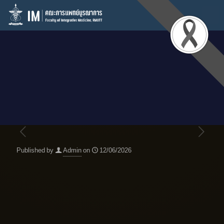
Published by
Admin
on
12/06/2026