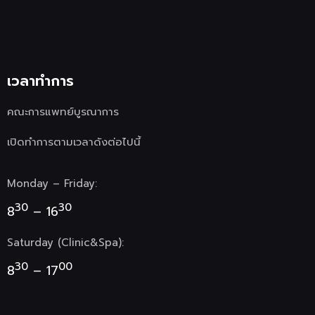
เวลาทำการ
คณะการแพทย์บูรณาการ
เปิดทำการตามเวลาดังต่อไปนี้
Monday – Friday:
30
30
8
– 16
Saturday (Clinic&Spa):
30
00
8
– 17