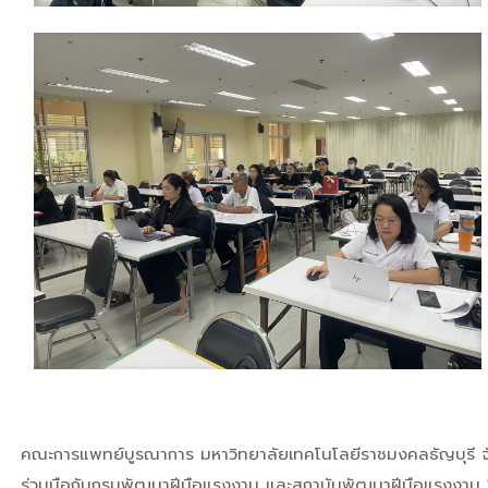
คณะการแพทย์บูรณาการ มหาวิทยาลัยเทคโนโลยีราชมงคลธัญบุรี จ
ร่วมมือกับกรมพัฒนาฝีมือแรงงาน และสถาบันพัฒนาฝีมือแรงงาน 