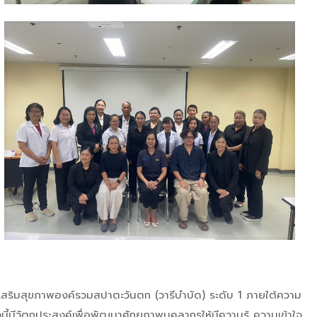
ริมสุขภาพองค์รวมสปาตะวันตก (วารีบำบัด) ระดับ 1 ภายใต้ความ
ี้มีวัตถุประสงค์เพื่อพัฒนาศักยภาพบุคลากรให้มีความรู้ ความเข้าใจ