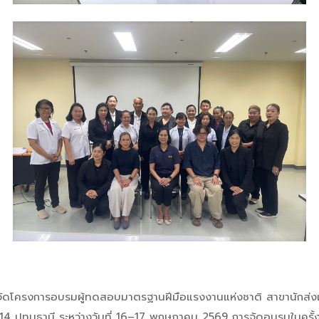
ัดโครงการอบรมผู้ทดสอบมาตรฐานฝีมือแรงงานแห่งชาติ สาขานักส่งเส
14 ปทุมธานี ระหว่างวันที่ 16–17 พฤษภาคม 2569
การจัดอบรมในครั้งน