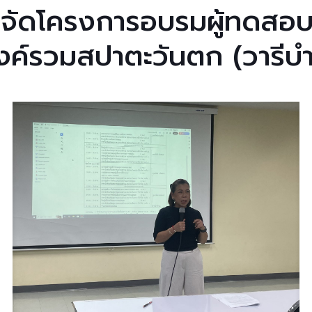
จัดโครงการอบรมผู้ทดสอบ
ค์รวมสปาตะวันตก (วารีบำบ