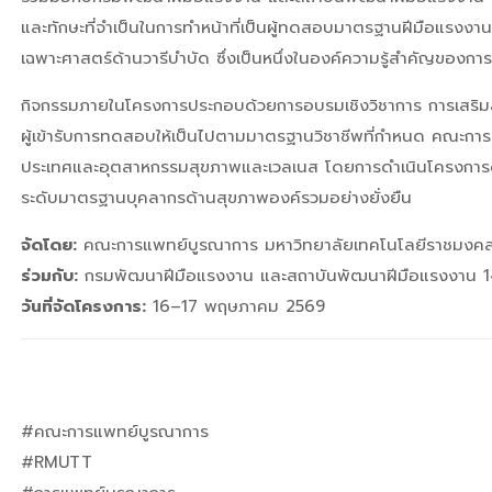
และทักษะที่จำเป็นในการทำหน้าที่เป็นผู้ทดสอบมาตรฐานฝีมือแรง
เฉพาะศาสตร์ด้านวารีบำบัด ซึ่งเป็นหนึ่งในองค์ความรู้สำคัญของ
กิจกรรมภายในโครงการประกอบด้วยการอบรมเชิงวิชาการ การเสริ
ผู้เข้ารับการทดสอบให้เป็นไปตามมาตรฐานวิชาชีพที่กำหนด
คณะการ
ประเทศและอุตสาหกรรมสุขภาพและเวลเนส โดยการดำเนินโครงการดังก
ระดับมาตรฐานบุคลากรด้านสุขภาพองค์รวมอย่างยั่งยืน
จัดโดย:
คณะการแพทย์บูรณาการ มหาวิทยาลัยเทคโนโลยีราชมงคลธ
ร่วมกับ:
กรมพัฒนาฝีมือแรงงาน และสถาบันพัฒนาฝีมือแรงงาน 14
วันที่จัดโครงการ:
16–17 พฤษภาคม 2569
#คณะการแพทย์บูรณาการ
#RMUTT