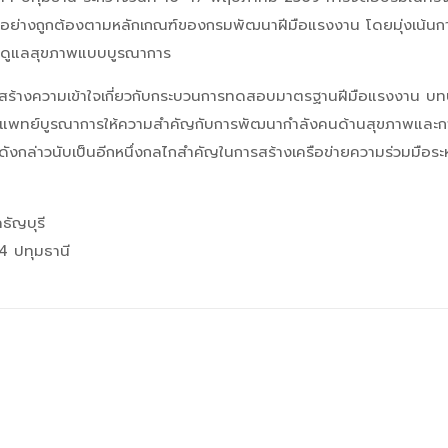
งานอย่างถูกต้องตามหลักเกณฑ์ของกรมพัฒนาฝีมือแรงงาน โดยมุ่งเน้น
การดูแลสุขภาพแบบบูรณาการ
มสร้างความเข้าใจเกี่ยวกับกระบวนการทดสอบมาตรฐานฝีมือแรงงาน 
แพทย์บูรณาการให้ความสำคัญกับการพัฒนากำลังคนด้านสุขภาพและก
ล่าวนับเป็นอีกหนึ่งกลไกสำคัญในการสร้างเครือข่ายความร่วมมือระห
ัญบุรี
 ปทุมธานี