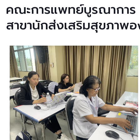
คณะการแพทย์บูรณาการ 
สาขานักส่งเสริมสุขภาพอง