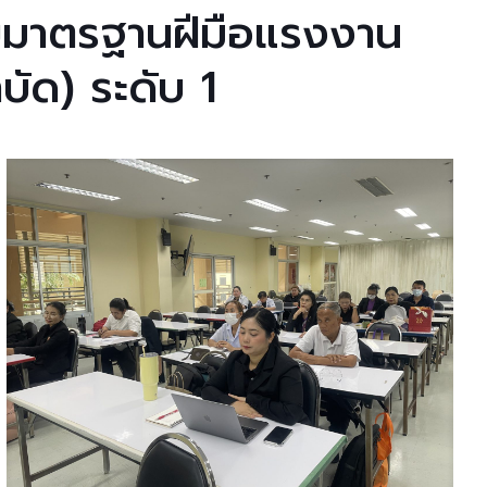
มาตรฐานฝีมือแรงงาน
ัด) ระดับ 1