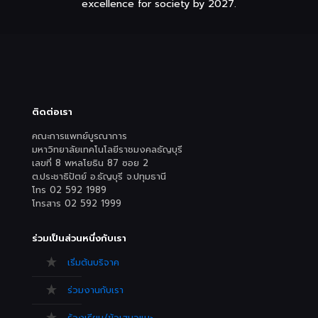
excellence for society by 2027.
ติดต่อเรา
คณะการแพทย์บูรณาการ
มหาวิทยาลัยเทคโนโลยีราชมงคลธัญบุรี
เลขที่ 8 พหลโยธิน 87 ซอย 2
ต.ประชาธิปัตย์ อ.ธัญบุรี จ.ปทุมธานี
โทร 02 592 1989
โทรสาร 02 592 1999
ร่วมเป็นส่วนหนึ่งกับเรา
เริ่มต้นบริจาค
ร่วมงานกับเรา
ร้องเรียน/ข้อเสนอแนะ