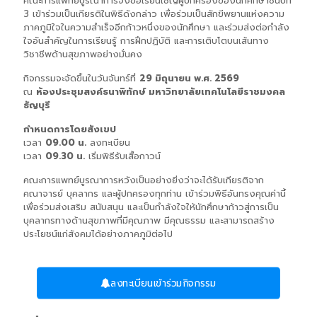
คณะการแพทย์บูรณาการจึงขอเรียนเชิญผู้ปกครองของนักศึกษาชั้นปีที่
3 เข้าร่วมเป็นเกียรติในพิธีดังกล่าว เพื่อร่วมเป็นสักขีพยานแห่งความ
ภาคภูมิใจในความสำเร็จอีกก้าวหนึ่งของนักศึกษา และร่วมส่งต่อกำลัง
ใจอันสำคัญในการเรียนรู้ การฝึกปฏิบัติ และการเติบโตบนเส้นทาง
วิชาชีพด้านสุขภาพอย่างมั่นคง
กิจกรรมจะจัดขึ้นในวันจันทร์ที่
29 มิถุนายน พ.ศ. 2569
ณ
ห้องประชุมสงค์ธนาพิทักษ์ มหาวิทยาลัยเทคโนโลยีราชมงคล
ธัญบุรี
กำหนดการโดยสังเขป
เวลา
09.00 น.
ลงทะเบียน
เวลา
09.30 น.
เริ่มพิธีรับเสื้อกาวน์
คณะการแพทย์บูรณาการหวังเป็นอย่างยิ่งว่าจะได้รับเกียรติจาก
คณาจารย์ บุคลากร และผู้ปกครองทุกท่าน เข้าร่วมพิธีอันทรงคุณค่านี้
เพื่อร่วมส่งเสริม สนับสนุน และเป็นกำลังใจให้นักศึกษาก้าวสู่การเป็น
บุคลากรทางด้านสุขภาพที่มีคุณภาพ มีคุณธรรม และสามารถสร้าง
ประโยชน์แก่สังคมได้อย่างภาคภูมิต่อไป
ลงทะเบียนเข้าร่วมกิจกรรม