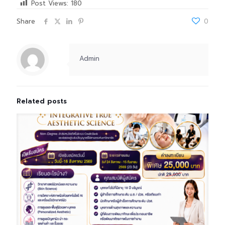
Post Views:
180
Share
0
Admin
Related posts