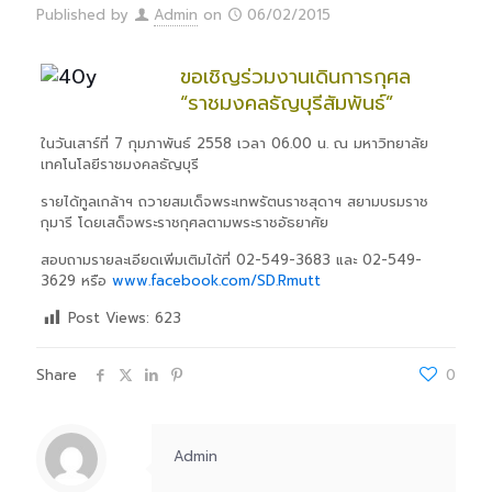
Published by
Admin
on
06/02/2015
ขอเชิญร่วมงานเดินการกุศล
“ราชมงคลธัญบุรีสัมพันธ์”
ในวันเสาร์ที่ 7 กุมภาพันธ์ 2558 เวลา 06.00 น. ณ มหาวิทยาลัย
เทคโนโลยีราชมงค
ลธัญบุรี
รายได้ทูลเกล้าฯ ถวายสมเด็จพระเทพรัตนราชสุด
าฯ สยามบรมราช
กุมารี โดยเสด็จพระราชกุศลตามพระรา
ชอัธยาศัย
สอบถามรายละเอียดเพิ่มเติมไ
ด้ที่ 02-549-3683 และ 02-549-
3629 หรือ
www.facebook.com/SD.Rmutt
Post Views:
623
Share
0
Admin