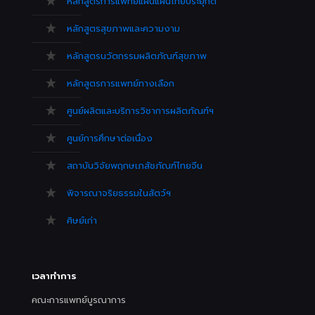
หลักสูตรการแพทย์แผนแผนไทยประยุกต์
หลักสูตรสุขภาพและความงาม
หลักสูตรนวัตกรรมผลิตภัณฑ์สุขภาพ
หลักสูตรการแพทย์ทางเลือก
ศูนย์ผลิตและบริการวิชาการผลิตภัณฑ์ฯ
ศูนย์การศึกษาต่อเนื่อง
สถาบันวิจัยพฤกษเภสัชภัณฑ์ไทยจีน
พิจารณาจริยธรรมในสัตว์ฯ
ศิษย์เก่า
เวลาทำการ
คณะการแพทย์บูรณาการ