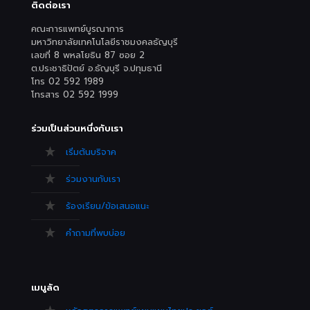
ติดต่อเรา
คณะการแพทย์บูรณาการ
มหาวิทยาลัยเทคโนโลยีราชมงคลธัญบุรี
เลขที่ 8 พหลโยธิน 87 ซอย 2
ต.ประชาธิปัตย์ อ.ธัญบุรี จ.ปทุมธานี
โทร 02 592 1989
โทรสาร 02 592 1999
ร่วมเป็นส่วนหนึ่งกับเรา
เริ่มต้นบริจาค
ร่วมงานกับเรา
ร้องเรียน/ข้อเสนอแนะ
คำถามที่พบบ่อย
เมนูลัด