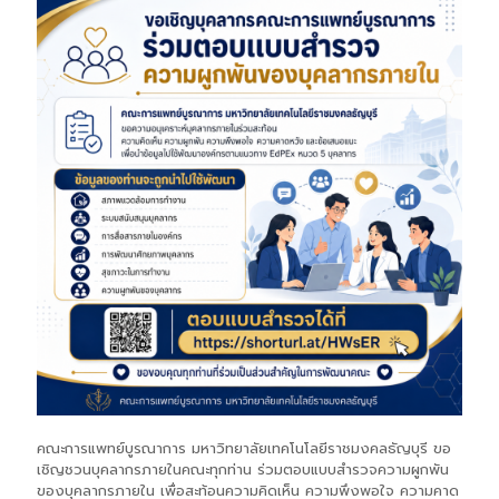
คณะการแพทย์บูรณาการ มหาวิทยาลัยเทคโนโลยีราชมงคลธัญบุรี ขอ
เชิญชวนบุคลากรภายในคณะทุกท่าน ร่วมตอบแบบสำรวจความผูกพัน
ของบุคลากรภายใน เพื่อสะท้อนความคิดเห็น ความพึงพอใจ ความคาด