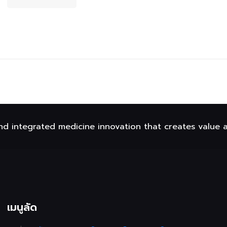
nd integrated medicine innovation that creates value 
เมนูลัด