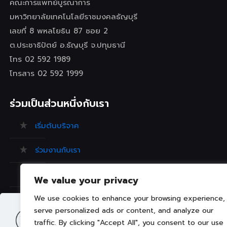
คณะการแพทย์บูรณาการ
มหาวิทยาลัยเทคโนโลยีราชมงคลธัญบุรี
เลขที่ 8 พหลโยธิน 87 ซอย 2
ต.ประชาธิปัตย์ อ.ธัญบุรี จ.ปทุมธานี
โทร 02 592 1989
โทรสาร 02 592 1999
ร่วมเป็นส่วนหนึ่งกับเรา
เริ่มต้นบริจาค
ร่วมงานกับเรา
ร้องเรียน/ข้อเสนอแนะ
We value your privacy
คำถามที่พบบ่อย
We use cookies to enhance your browsing experience,
serve personalized ads or content, and analyze our
traffic. By clicking "Accept All", you consent to our use