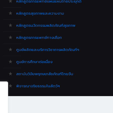
หลักสูตรการแพทย์แผนแผนไทยประยุกต์
หลักสูตรสุขภาพและความงาม
หลักสูตรนวัตกรรมผลิตภัณฑ์สุขภาพ
หลักสูตรการแพทย์ทางเลือก
ศูนย์ผลิตและบริการวิชาการผลิตภัณฑ์ฯ
ศูนย์การศึกษาต่อเนื่อง
สถาบันวิจัยพฤกษเภสัชภัณฑ์ไทยจีน
พิจารณาจริยธรรมในสัตว์ฯ
ศิษย์เก่า