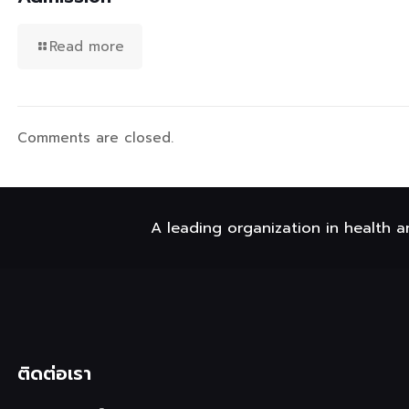
Read more
Comments are closed.
A leading organization in health a
ติดต่อเรา