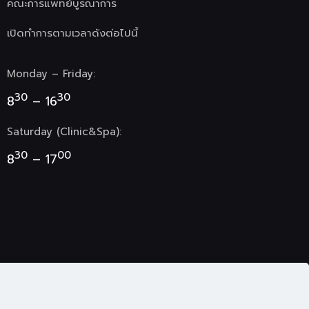
คณะการแพทย์บูรณาการ
เปิดทำการตามเวลาดังต่อไปนี้
Monday – Friday:
30
30
8
– 16
Saturday (Clinic&Spa):
30
00
8
– 17