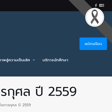
สมัครเรียน
าพสู่ความเป็นเลิศ
บริการนักศึกษา
การกุศล ปี 2559
พื่อการกุศล ปี 2559