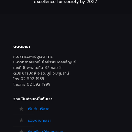
excellence for society by 2027.
ติดต่อเรา
คณะการแพทย์บูรณาการ
มหาวิทยาลัยเทคโนโลยีราชมงคลธัญบุรี
เลขที่ 8 พหลโยธิน 87 ซอย 2
ต.ประชาธิปัตย์ อ.ธัญบุรี จ.ปทุมธานี
โทร 02 592 1989
โทรสาร 02 592 1999
ร่วมเป็นส่วนหนึ่งกับเรา
เริ่มต้นบริจาค
ร่วมงานกับเรา
ร้องเรียน/ข้อเสนอแนะ