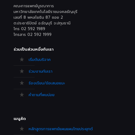
คณะการแพทย์บูรณาการ
มหาวิทยาลัยเทคโนโลยีราชมงคลธัญบุรี
เลขที่ 8 พหลโยธิน 87 ซอย 2
ต.ประชาธิปัตย์ อ.ธัญบุรี จ.ปทุมธานี
โทร 02 592 1989
โทรสาร 02 592 1999
ร่วมเป็นส่วนหนึ่งกับเรา
เริ่มต้นบริจาค
ร่วมงานกับเรา
ร้องเรียน/ข้อเสนอแนะ
คำถามที่พบบ่อย
เมนูลัด
หลักสูตรการแพทย์แผนแผนไทยประยุกต์