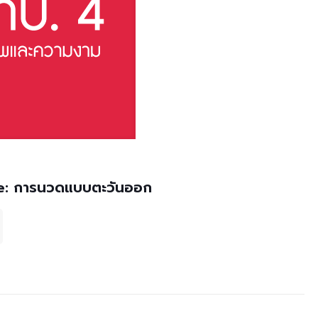
e: การนวดแบบตะวันออก