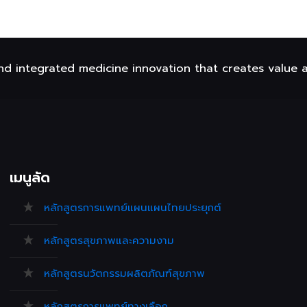
nd integrated medicine innovation that creates value 
เมนูลัด
หลักสูตรการแพทย์แผนแผนไทยประยุกต์
หลักสูตรสุขภาพและความงาม
หลักสูตรนวัตกรรมผลิตภัณฑ์สุขภาพ
หลักสูตรการแพทย์ทางเลือก