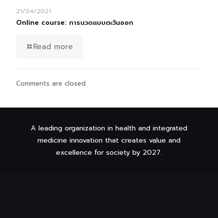
21/04/2021
Online course: การนวดแบบตะวันออก
Read more
Comments are closed.
A leading organization in health and integrated
medicine innovation that creates value and
excellence for society by 2027.