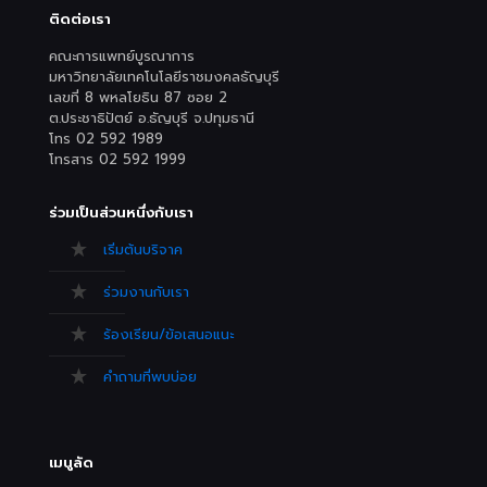
ติดต่อเรา
คณะการแพทย์บูรณาการ
มหาวิทยาลัยเทคโนโลยีราชมงคลธัญบุรี
เลขที่ 8 พหลโยธิน 87 ซอย 2
ต.ประชาธิปัตย์ อ.ธัญบุรี จ.ปทุมธานี
โทร 02 592 1989
โทรสาร 02 592 1999
ร่วมเป็นส่วนหนึ่งกับเรา
เริ่มต้นบริจาค
ร่วมงานกับเรา
ร้องเรียน/ข้อเสนอแนะ
คำถามที่พบบ่อย
เมนูลัด