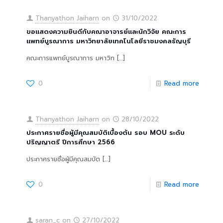
Thanyathon Jaiharn
on
31/10/2022
ขอแสดงความยินดีกับคณาอาจารย์และนักวิจัย คณะการ
แพทย์บูรณาการ มหาวิทยาลัยเทคโนโลยีราชมงคลธัญบุรี
คณะการแพทย์บูรณาการ มหาวิท
[…]
0
Read more
Thanyathon Jaiharn
on
28/10/2022
ประกาศรายชื่อผู้มีคุณสมบัติเบื้องต้น รอบ MOU ระดับ
ปริญญาตรี ปีการศึกษา 2566
ประกาศรายชื่อผู้มีคุณสมบัต
[…]
0
Read more
saran_c
on
27/10/2022