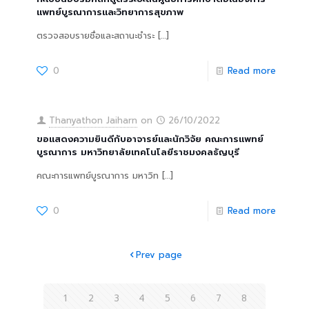
แพทย์บูรณาการและวิทยาการสุขภาพ
ตรวจสอบรายชื่อและสถานะชำระ
[…]
0
Read more
Thanyathon Jaiharn
on
26/10/2022
ขอแสดงความยินดีกับอาจารย์และนักวิจัย คณะการแพทย์
บูรณาการ มหาวิทยาลัยเทคโนโลยีราชมงคลธัญบุรี
คณะการแพทย์บูรณาการ มหาวิท
[…]
0
Read more
Prev page
1
2
3
4
5
6
7
8