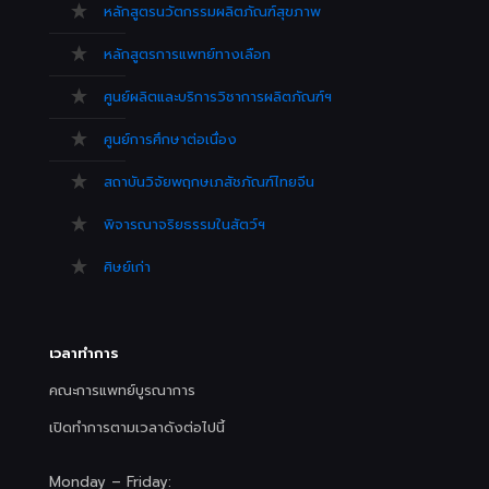
หลักสูตรนวัตกรรมผลิตภัณฑ์สุขภาพ
หลักสูตรการแพทย์ทางเลือก
ศูนย์ผลิตและบริการวิชาการผลิตภัณฑ์ฯ
ศูนย์การศึกษาต่อเนื่อง
สถาบันวิจัยพฤกษเภสัชภัณฑ์ไทยจีน
พิจารณาจริยธรรมในสัตว์ฯ
ศิษย์เก่า
เวลาทำการ
คณะการแพทย์บูรณาการ
เปิดทำการตามเวลาดังต่อไปนี้
Monday – Friday: