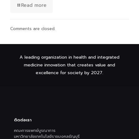
Read more
Comments are closed.
A leading organization in health and integrated
medicine innovation that creates value and
excellence for society by 2027.
ติดต่อเรา
คณะการแพทย์บูรณาการ
มหาวิทยาลัยเทคโนโลยีราชมงคลธัญบุรี