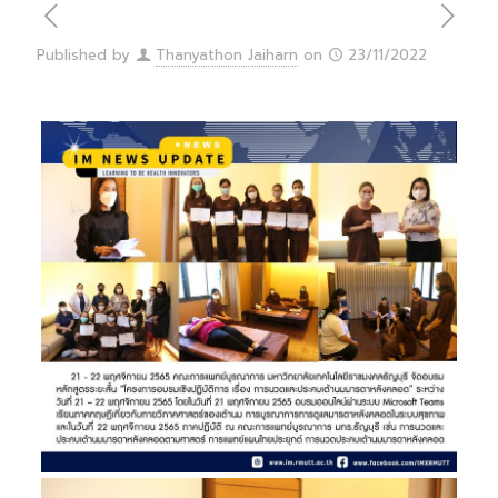
Published by
Thanyathon Jaiharn
on
23/11/2022