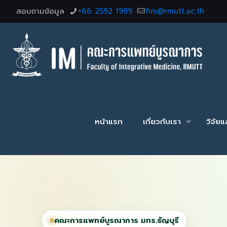
สอบถามข้อมูล
+66 2592 1989
fim@rmutt.ac.th
หน้าแรก
เกี่ยวกับเรา
วิจัย
คณะการแพทย์บูรณาการ มทร.ธัญบุรี