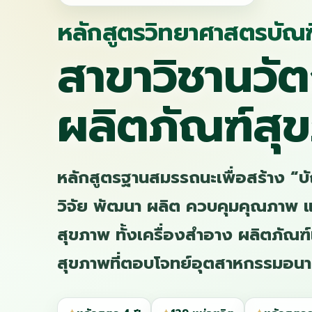
หลักสูตรวิทยาศาสตรบัณ
สาขาวิชานวั
ผลิตภัณฑ์สุ
หลักสูตรฐานสมรรถนะเพื่อสร้าง “บั
วิจัย พัฒนา ผลิต ควบคุมคุณภาพ แ
สุขภาพ ทั้งเครื่องสำอาง ผลิตภัณ
สุขภาพที่ตอบโจทย์อุตสาหกรรมอน