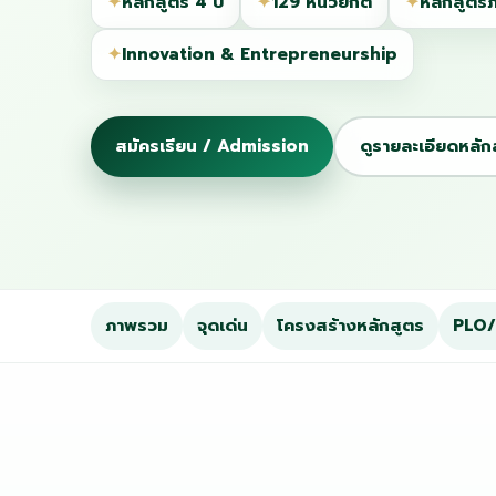
✦
หลักสูตร 4 ปี
✦
129 หน่วยกิต
✦
หลักสูตร
✦
Innovation & Entrepreneurship
สมัครเรียน / Admission
ดูรายละเอียดหลัก
ภาพรวม
จุดเด่น
โครงสร้างหลักสูตร
PLO