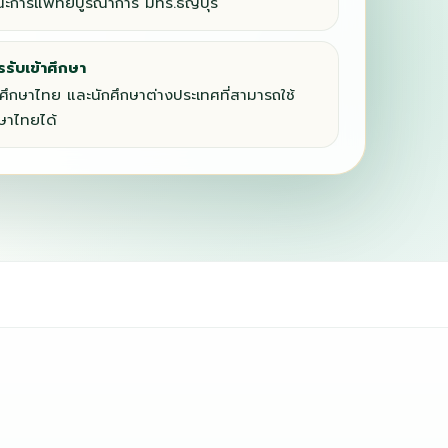
ะการแพทย์บูรณาการ มทร.ธัญบุรี
รรับเข้าศึกษา
กศึกษาไทย และนักศึกษาต่างประเทศที่สามารถใช้
ษาไทยได้