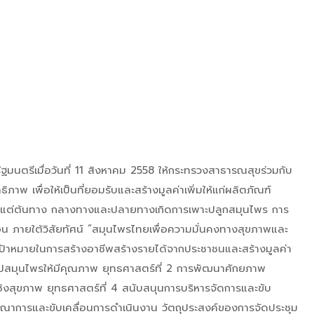
มนตรีเมื่อวันที่ 11 สิงหาคม 2558 ให้กระทรวงสาธารณสุขร่วมกับ
พ เพื่อให้เป็นที่ยอมรับและสร้างมูลค่าเพิ่มให้แก่ผลิตภัณฑ์
ั้งแต่ต้นทาง กลางทางและปลายทางเกิดการเพาะปลูกสมุนไพร การ
อน ภายใต้วิสัยทัศน์ “สมุนไพรไทยเพื่อความมั่นคงทางสุขภาพและ
ีเป้าหมายในการสร้างอาชีพสร้างรายได้จากประชาชนและสร้างมูลค่า
รูปสมุนไพรให้มีคุณภาพ ยุทธศาสตร์ที่ 2 การพัฒนาศักยภาพ
ิงสุขภาพ ยุทธศาสตร์ที่ 4 สนับสนุนการบริหารจัดการและขับ
รณาการและขับเคลื่อนการดำเนินงาน วัตถุประสงค์ของการจัดประชุม