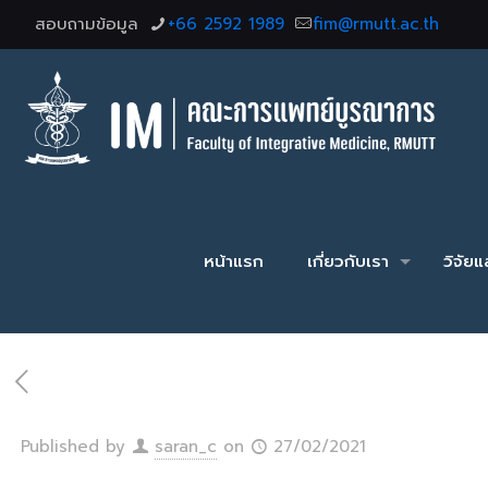
สอบถามข้อมูล
+66 2592 1989
fim@rmutt.ac.th
หน้าแรก
เกี่ยวกับเรา
วิจัย
Published by
saran_c
on
27/02/2021