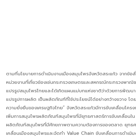
ตามที่นโยบายการดำเนินงานเมืองสมุนไพรจังหวัดสระแก้ว จากข้อสั
หน่วยงานที่เกี่ยวข้องเช่นกระทรวงเกษตรและสหกรณ์กระทรวงพาณิชย์พ
แปรรูปสมุนไพรไทยและได้เกิดแผนแม่บทแห่งชาติว่าด้วยการพัฒนา
แปรรูปการผลิต เป็นผลิตภัณฑ์ที่ใช้ประโยชน์ได้อย่างกว้างขวาง โ
ความยั่งยืนของเศรษฐกิจไทย” จังหวัดสระแก้วมีการขับเคลื่อนโครง
เพิ่มการสมุนไพรผลิตภัณฑ์สมุนไพรที่มียุทธศาสตร์การขับเคลื่อน
ผลิตภัณฑ์สมุนไพรที่มีศักยภาพตามความต้องการของตลาด ยุทธศาสต
เคลื่อนเมืองสมุนไพรและจัดทำ Value Chain ขับเคลื่อนการดำเนิ