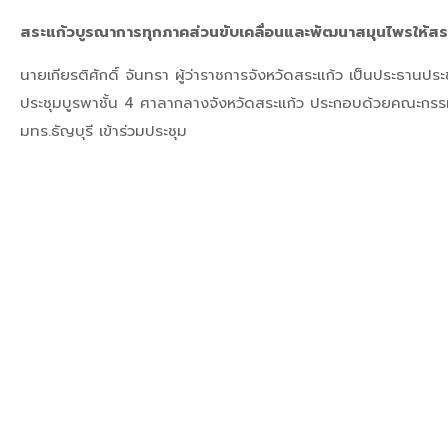
สระแก้วบูรณาการทุกภาคส่วนขับเคลื่อนและพัฒนาสมุนไพรให้สระแ
นายเกียรติศักดิ์ จันทรา ผู้ว่าราชการจังหวัดสระแก้ว เป็นประธาน
ประชุมบูรพาชั้น 4 ศาลากลางจังหวัดสระแก้ว ประกอบด้วยคณะกรร
มทร.ธัญบุรี เข้าร่วมประชุม