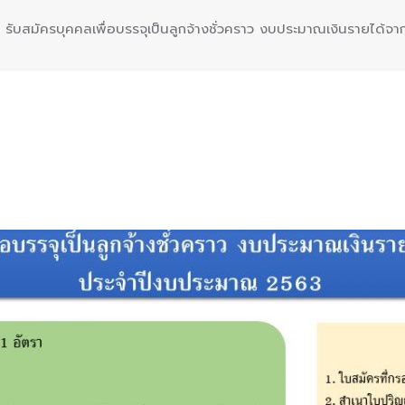
รับสมัครบุคคลเพื่อบรรจุเป็นลูกจ้างชั่วคราว งบประมาณเงินรายได