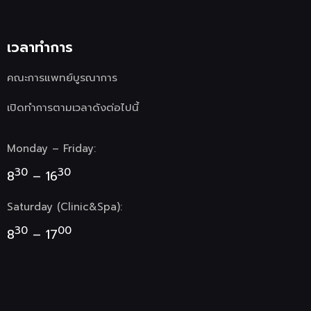
เวลาทำการ
คณะการแพทย์บูรณาการ
เปิดทำการตามเวลาดังต่อไปนี้
Monday – Friday:
30
30
8
– 16
Saturday (Clinic&Spa):
30
00
8
– 17