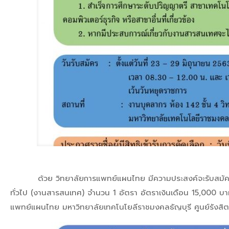
ด้วย วิทยาลัยการแพทย์แผนไทย มีความประสงค์จะรับสมัครคัดเล
ทั่วไป (งานสารสนเทศ) จำนวน 1 อัตรา อัตราเงินเดือน 15,000 บา
แพทย์แผนไทย มหาวิทยาลัยเทคโนโยลีราชมงคลธัญบุรี ศูนย์รังสิ