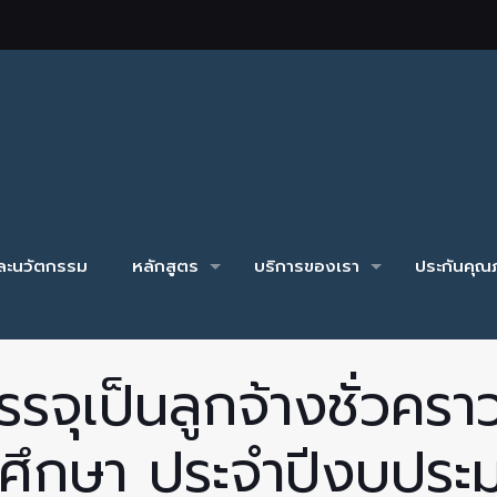
และนวัตกรรม
หลักสูตร
บริการของเรา
ประกันคุณภ
บรรจุเป็นลูกจ้างชั่วค
รศึกษา ประจำปีงบปร