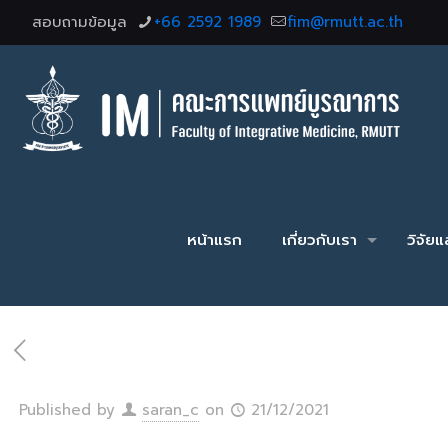
สอบถามข้อมูล
+66 2592 1989
fim@rmutt.ac.th
หน้าแรก
เกี่ยวกับเรา
วิจัย
Published by
saran_c
on
21/12/2021