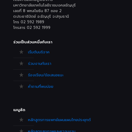
มหาวิทยาลัยเทคโนโลยีราชมงคลธัญบุรี
เลขที่ 8 พหลโยธิน 87 ซอย 2
ต.ประชาธิปัตย์ อ.ธัญบุรี จ.ปทุมธานี
โทร 02 592 1989
โทรสาร 02 592 1999
ร่วมเป็นส่วนหนึ่งกับเรา
เริ่มต้นบริจาค
ร่วมงานกับเรา
ร้องเรียน/ข้อเสนอแนะ
คำถามที่พบบ่อย
เมนูลัด
หลักสูตรการแพทย์แผนแผนไทยประยุกต์
หลักสูตรสุขภาพและความงาม