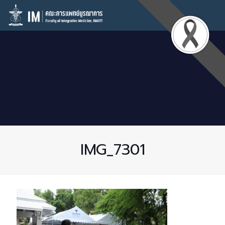
IMG_7301