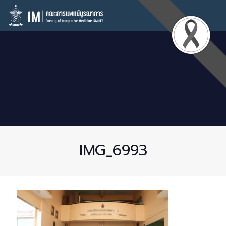
IMG_6993