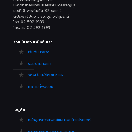
มหาวิทยาลัยเทคโนโลยีราชมงคลธัญบุรี
เลขที่ 8 พหลโยธิน 87 ซอย 2
ต.ประชาธิปัตย์ อ.ธัญบุรี จ.ปทุมธานี
โทร 02 592 1989
โทรสาร 02 592 1999
ร่วมเป็นส่วนหนึ่งกับเรา
เริ่มต้นบริจาค
ร่วมงานกับเรา
ร้องเรียน/ข้อเสนอแนะ
คำถามที่พบบ่อย
เมนูลัด
หลักสูตรการแพทย์แผนแผนไทยประยุกต์
หลักสูตรสุขภาพและความงาม