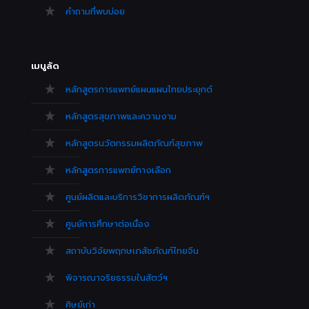
คำถามที่พบบ่อย
เมนูลัด
หลักสูตรการแพทย์แผนแผนไทยประยุกต์
หลักสูตรสุขภาพและความงาม
หลักสูตรนวัตกรรมผลิตภัณฑ์สุขภาพ
หลักสูตรการแพทย์ทางเลือก
ศูนย์ผลิตและบริการวิชาการผลิตภัณฑ์ฯ
ศูนย์การศึกษาต่อเนื่อง
สถาบันวิจัยพฤกษเภสัชภัณฑ์ไทยจีน
พิจารณาจริยธรรมในสัตว์ฯ
ศิษย์เก่า