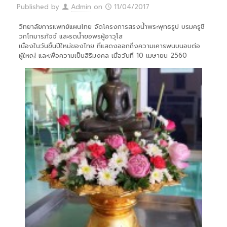
Published by
Admin
on
11/04/2017
วิทยาลัยการแพทย์แผนไทย จัดโครงการสรงน้ำพระพุทธรูป บรมครูชี
วกโกมารภัจจ์ และรดน้ำขอพรผู้อาวุโส
เนื่องในวันขึ้นปีใหม่ของไทย ที่แสดงออกถึงความเคารพนบนอบต่อ
ผู้ใหญ่ และเพื่อความเป็นสิริมงคล เมื่อวันที่ 10 เมษายน 2560