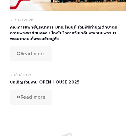
23/07/2026
คณะการแพทย์บูรณาการ มทร.ธัญบุรี ร่วมพิธีทำบุญตักบาตร
ถวายพระพรชัยมงคล เนื่องในโอกาสวันเฉลิมพระชนมพรรษา
พระบาทสมเด็จพระเจ้าอยู่หัว
Read more
20/11/2025
ขอเชิญร่วมงาน OPEN HOUSE 2025
Read more