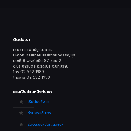
ติดต่อเรา
คณะการแพทย์บูรณาการ
มหาวิทยาลัยเทคโนโลยีราชมงคลธัญบุรี
เลขที่ 8 พหลโยธิน 87 ซอย 2
ต.ประชาธิปัตย์ อ.ธัญบุรี จ.ปทุมธานี
โทร 02 592 1989
โทรสาร 02 592 1999
ร่วมเป็นส่วนหนึ่งกับเรา
เริ่มต้นบริจาค
ร่วมงานกับเรา
ร้องเรียน/ข้อเสนอแนะ