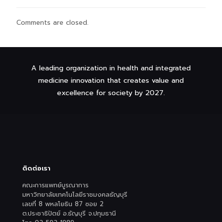
Comments are closed.
A leading organization in health and integrated
medicine innovation that creates value and
excellence for society by 2027.
ติดต่อเรา
คณะการแพทย์บูรณาการ
มหาวิทยาลัยเทคโนโลยีราชมงคลธัญบุรี
เลขที่ 8 พหลโยธิน 87 ซอย 2
ต.ประชาธิปัตย์ อ.ธัญบุรี จ.ปทุมธานี