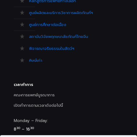
หลักสูตรการแพทย์ทางเลือก
ศูนย์ผลิตและบริการวิชาการผลิตภัณฑ์ฯ
ศูนย์การศึกษาต่อเนื่อง
สถาบันวิจัยพฤกษเภสัชภัณฑ์ไทยจีน
พิจารณาจริยธรรมในสัตว์ฯ
ศิษย์เก่า
เวลาทำการ
คณะการแพทย์บูรณาการ
เปิดทำการตามเวลาดังต่อไปนี้
Monday – Friday:
30
30
8
– 16