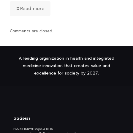
Read more
Comments are closed.
A leading organization in health and integrated
medicine innovation that creates value and
excellence for society by 2027.
ติดต่อเรา
คณะการแพทย์บูรณาการ