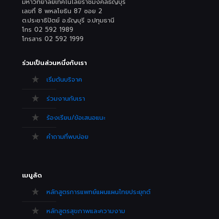
มหาวิทยาลัยเทคโนโลยีราชมงคลธัญบุรี
เลขที่ 8 พหลโยธิน 87 ซอย 2
ต.ประชาธิปัตย์ อ.ธัญบุรี จ.ปทุมธานี
โทร 02 592 1989
โทรสาร 02 592 1999
ร่วมเป็นส่วนหนึ่งกับเรา
เริ่มต้นบริจาค
ร่วมงานกับเรา
ร้องเรียน/ข้อเสนอแนะ
คำถามที่พบบ่อย
เมนูลัด
หลักสูตรการแพทย์แผนแผนไทยประยุกต์
หลักสูตรสุขภาพและความงาม