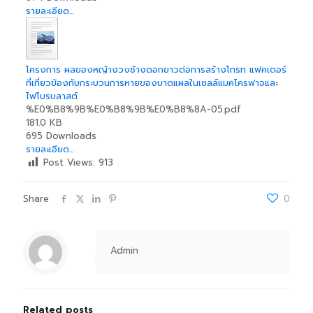
รายละเอียด...
โครงการ ผลของหญ้างวงช้างดอกขาวต่อการสร้างโกรท แฟคเตอร์
ที่เกี่ยวข้องกับกระบวนการหายของบาดแผลในเซลล์แมคโครฟาจและ
ไฟโบรบลาสต์
%E0%B8%9B%E0%B8%9B%E0%B8%8A-05.pdf
181.0 KB
695 Downloads
รายละเอียด...
Post Views:
913
Share
0
Admin
Related posts