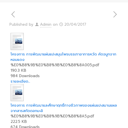
Published by
Admin
on
20/04/2017
โครงการ การพัฒนาแผ่นแปะสมุนไพรบรรเทาอาการหวัด คัดจมูกจาก
หอมแดง
%E0%B8%9B%E0%B8%9B%E0%B8%8A005.pdf
190.3 KB
984 Downloads
รายละเอียด...
โครงการ การพัฒนาและศึกษาฤทธิ์ทางชีวภาพของแผ่นแปะสมานแผล
จากสารสกัดดอกมะลิ
%E0%B8%9B%E0%B8%9B%E0%B8%8A5.pdf
222.5 KB
674 Downloads