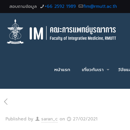
สอบถามข้อมูล
+66 2592 1989
fim@rmutt.ac.th
หน้าแรก
เกี่ยวกับเรา
วิจัย
Published by
saran_c
on
27/02/2021