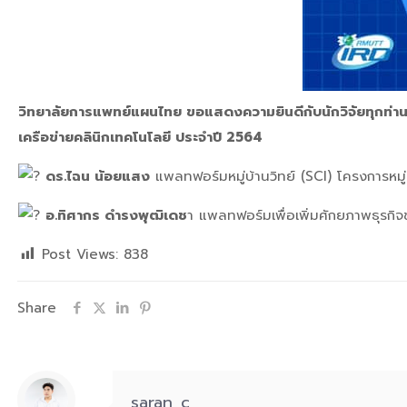
วิทยาลัยการแพทย์แผนไทย ขอแสดงความยินดีกับนักวิจัยทุกท่า
เครือข่ายคลินิกเทคโนโลยี ประจำปี 2564
ดร.ไฉน น้อยแสง
แพลทฟอร์มหมู่บ้านวิทย์ (SCI) โครงการหมู่
อ.ทิศากร ดำรงพุฒิเดช
า แพลทฟอร์มเพื่อเพิ่มศักยภาพธุรกิ
Post Views:
838
Share
saran_c