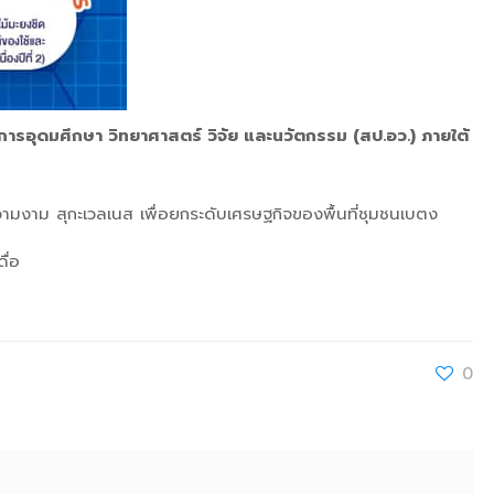
รอุดมศึกษา วิทยาศาสตร์ วิจัย และนวัตกรรม (สป.อว.) ภายใต้
วามงาม สุกะเวลเนส เพื่อยกระดับเศรษฐกิจของพื้นที่ชุมชนเบตง
ื่อ
0