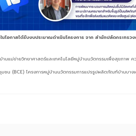
นในโอกาสได้รับงบประมาณดำเนินโครงการ จาก สำนักปลัดกระทรวงกา
บ้านแม่ข่ายวิทยาศาสตร์และเทคโนโลยีหมู่บ้านนวัตกรรมเพื่อสุขภาพ ค
จชุมชน (BCE) โครงการหมู่บ้านนวัตกรรมการแปรรูปผลิตภัณฑ์บ้านบางเด