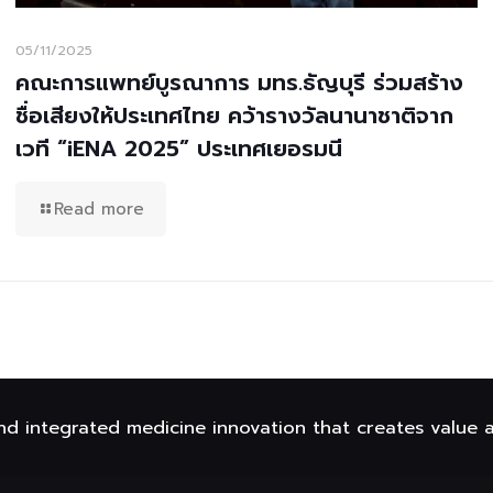
05/11/2025
คณะการแพทย์บูรณาการ มทร.ธัญบุรี ร่วมสร้าง
ชื่อเสียงให้ประเทศไทย คว้ารางวัลนานาชาติจาก
เวที “iENA 2025” ประเทศเยอรมนี
Read more
nd integrated medicine innovation that creates value 