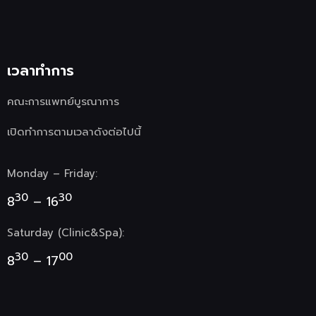
เวลาทำการ
คณะการแพทย์บูรณาการ
เปิดทำการตามเวลาดังต่อไปนี้
Monday – Friday:
30
30
8
– 16
Saturday (Clinic&Spa):
30
00
8
– 17