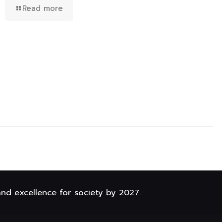
Read more
and excellence for society by 2027.