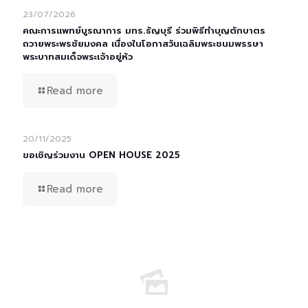
23/07/2026
คณะการแพทย์บูรณาการ มทร.ธัญบุรี ร่วมพิธีทำบุญตักบาตร
ถวายพระพรชัยมงคล เนื่องในโอกาสวันเฉลิมพระชนมพรรษา
พระบาทสมเด็จพระเจ้าอยู่หัว
Read more
20/11/2025
ขอเชิญร่วมงาน OPEN HOUSE 2025
Read more