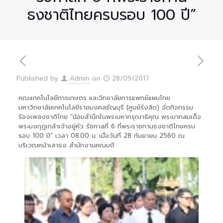
ธงชาติไทยครบรอบ 100 ปี”
Published by
Admin
on
28/09/2017
คณะเทคโนโลยีการเกษตร และวิทยาลัยการแพทย์แผนไทย
มหาวิทยาลัยเทคโนโลยีราชมงคลธัญบุรี (ศูนย์รังสิต) จัดกิจกรรม
ร้องเพลงชาติไทย “น้อมสำนึกในพระมหากรุณาธิคุณ พระบาทสม
เด็จ
พระมงกุฎเกล้าเจ้าอยู่หัว รัชกาลที่ 6 ที่พระราชทานธงชาติไทยครบ
รอบ 100 ปี” เวลา 08.00 น. เมื่อวันที่ 28 กันยายน 2560 ณ
บริเวณหน้าเสาธง สำนักงานคณบดี