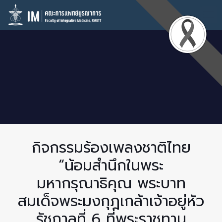
กิจกรรมร้องเพลงชาติไทย
“น้อมสำนึกในพระ
มหากรุณาธิคุณ พระบาท
สมเด็จพระมงกุฎเกล้าเจ้าอยู่หัว
รัชกาลที่ 6 ที่พระราชทาน