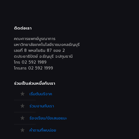
ติดต่อเรา
คณะการแพทย์บูรณาการ
มหาวิทยาลัยเทคโนโลยีราชมงคลธัญบุรี
เลขที่ 8 พหลโยธิน 87 ซอย 2
ต.ประชาธิปัตย์ อ.ธัญบุรี จ.ปทุมธานี
โทร 02 592 1989
โทรสาร 02 592 1999
ร่วมเป็นส่วนหนึ่งกับเรา
เริ่มต้นบริจาค
ร่วมงานกับเรา
ร้องเรียน/ข้อเสนอแนะ
คำถามที่พบบ่อย