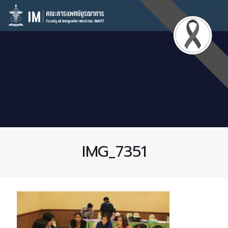
IMG_7351