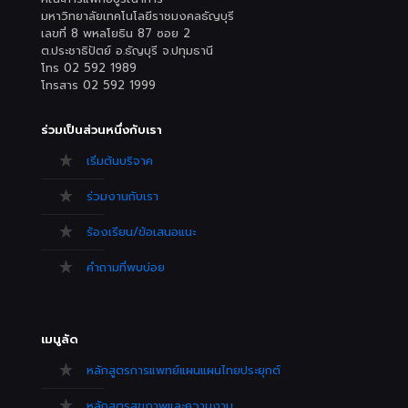
มหาวิทยาลัยเทคโนโลยีราชมงคลธัญบุรี
เลขที่ 8 พหลโยธิน 87 ซอย 2
ต.ประชาธิปัตย์ อ.ธัญบุรี จ.ปทุมธานี
โทร 02 592 1989
โทรสาร 02 592 1999
ร่วมเป็นส่วนหนึ่งกับเรา
เริ่มต้นบริจาค
ร่วมงานกับเรา
ร้องเรียน/ข้อเสนอแนะ
คำถามที่พบบ่อย
เมนูลัด
หลักสูตรการแพทย์แผนแผนไทยประยุกต์
หลักสูตรสุขภาพและความงาม