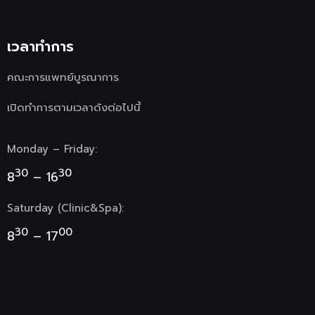
เวลาทำการ
คณะการแพทย์บูรณาการ
เปิดทำการตามเวลาดังต่อไปนี้
Monday – Friday:
30
30
8
– 16
Saturday (Clinic&Spa):
30
00
8
– 17