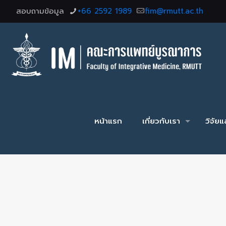
สอบถามข้อมูล
+66 2592 1989
fim@rmutt.ac.th
หน้าแรก
เกี่ยวกับเรา
วิจัย