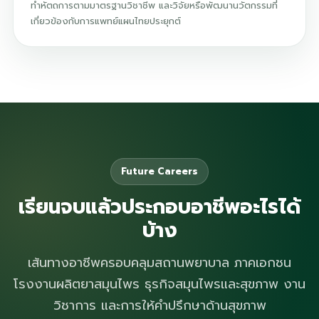
ทำหัตถการตามมาตรฐานวิชาชีพ และวิจัยหรือพัฒนานวัตกรรมที่
เกี่ยวข้องกับการแพทย์แผนไทยประยุกต์
Future Careers
เรียนจบแล้วประกอบอาชีพอะไรได้
บ้าง
เส้นทางอาชีพครอบคลุมสถานพยาบาล ภาคเอกชน
โรงงานผลิตยาสมุนไพร ธุรกิจสมุนไพรและสุขภาพ งาน
วิชาการ และการให้คำปรึกษาด้านสุขภาพ