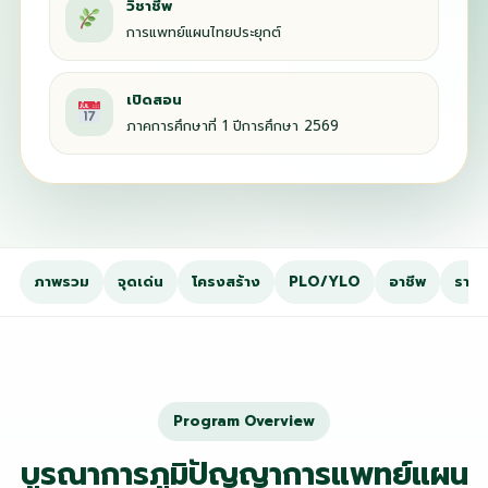
วิชาชีพ
การแพทย์แผนไทยประยุกต์
เปิดสอน
ภาคการศึกษาที่ 1 ปีการศึกษา 2569
ภาพรวม
จุดเด่น
โครงสร้าง
PLO/YLO
อาชีพ
รายว
Program Overview
บูรณาการภูมิปัญญาการแพทย์แผน