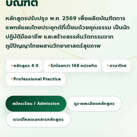
บัณฑิต
หลักสูตรปรับปรุง พ.ศ. 2569 เพื่อผลิตบัณฑิตการ
แพทย์แผนไทยประยุกต์ที่เปี่ยมด้วยคุณธรรม เป็นนัก
ปฏิบัติมืออาชีพ และสร้างสรรค์นวัตกรรมจาก
ภูมิปัญญาไทยผสานวิทยาศาสตร์สุขภาพ
✦
หลักสูตร 4 ปี
✦
ไม่น้อยกว่า 148 หน่วยกิต
✦
ภาษาไทย
✦
Professional Practice
สมัครเรียน / Admission
ดูรายละเอียดหลักสูตร
ดาวน์โหลดเอกสารหลักสูตร