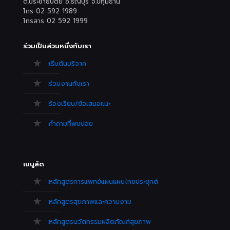
ต.ประชาธิปัตย์ อ.ธัญบุรี จ.ปทุมธานี
โทร 02 592 1989
โทรสาร 02 592 1999
ร่วมเป็นส่วนหนึ่งกับเรา
เริ่มต้นบริจาค
ร่วมงานกับเรา
ร้องเรียน/ข้อเสนอแนะ
คำถามที่พบบ่อย
เมนูลัด
หลักสูตรการแพทย์แผนแผนไทยประยุกต์
หลักสูตรสุขภาพและความงาม
หลักสูตรนวัตกรรมผลิตภัณฑ์สุขภาพ