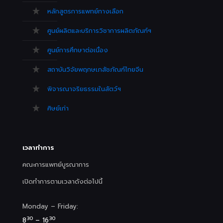
หลักสูตรการแพทย์ทางเลือก
ศูนย์ผลิตและบริการวิชาการผลิตภัณฑ์ฯ
ศูนย์การศึกษาต่อเนื่อง
สถาบันวิจัยพฤกษเภสัชภัณฑ์ไทยจีน
พิจารณาจริยธรรมในสัตว์ฯ
ศิษย์เก่า
เวลาทำการ
คณะการแพทย์บูรณาการ
เปิดทำการตามเวลาดังต่อไปนี้
Monday – Friday:
30
30
8
– 16