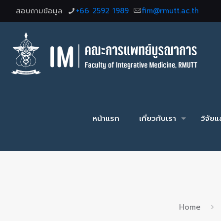
สอบถามข้อมูล
+66 2592 1989
fim@rmutt.ac.th
หน้าแรก
เกี่ยวกับเรา
วิจัย
Home