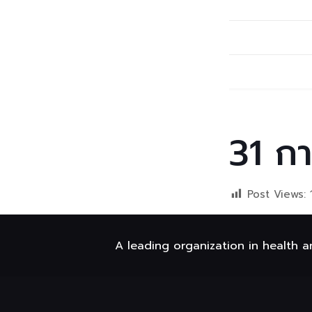
31
กา
Post Views:
A leading organization in health a