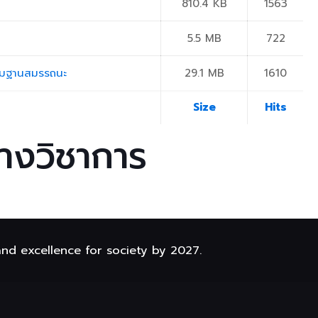
810.4 KB
1563
5.5 MB
722
นตามฐานสมรรถนะ
29.1 MB
1610
Size
Hits
งวิชาการ
and excellence for society by 2027.