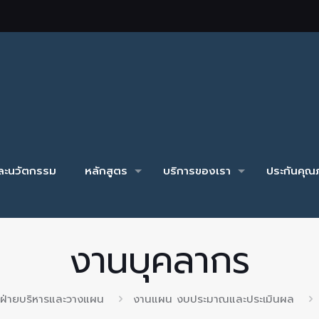
และนวัตกรรม
หลักสูตร
บริการของเรา
ประกันคุณภ
งานบุคลากร
ฝ่ายบริหารและวางแผน
งานแผน งบประมาณและประเมินผล