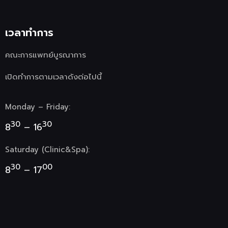
เวลาทำการ
คณะการแพทย์บูรณาการ
เปิดทำการตามเวลาดังต่อไปนี้
Monday – Friday:
30
30
8
– 16
Saturday (Clinic&Spa):
30
00
8
– 17