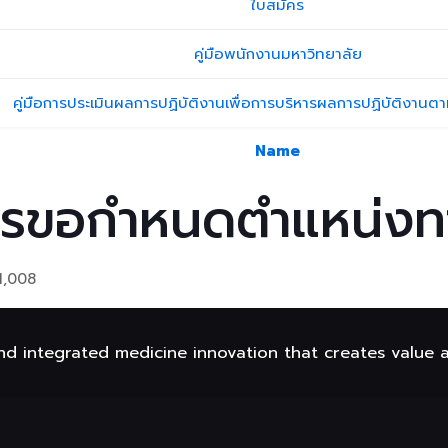
ใบสมัคร
คู่มือพนักงานมหาวิทยาลัย
คู่มือการประเมินผลการปฏิบัติงานเพื่อการบริหารผลการปฏิบัติงา
Name
รขอกำหนดตำแหน่งทา
1,008
nd integrated medicine innovation that creates value 