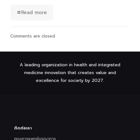
Read more
Comments are closed.
A leading organization in health and integrated
medicine innovation that creates value and
excellence for society by 2027.
ติดต่อเรา
คณะการแพทย์บูรณาการ