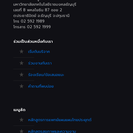
มหาวิทยาลัยเทคโนโลยีราชมงคลธัญบุรี
เลขที่ 8 พหลโยธิน 87 ซอย 2
ต.ประชาธิปัตย์ อ.ธัญบุรี จ.ปทุมธานี
โทร 02 592 1989
โทรสาร 02 592 1999
ร่วมเป็นส่วนหนึ่งกับเรา
เริ่มต้นบริจาค
ร่วมงานกับเรา
ร้องเรียน/ข้อเสนอแนะ
คำถามที่พบบ่อย
เมนูลัด
หลักสูตรการแพทย์แผนแผนไทยประยุกต์
หลักสูตรสุขภาพและความงาม