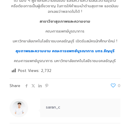
ได้ น้อง ๆ ผู้ชายที่มีความชื่นชอบ และมีความความสนใจด้านธุรกิจ
หรือต้องการเป็นผู้เชี่ยวชาญ ในการให้คำแนะนำด้านสุขภาพ แอดมินบ
อกเลยว่าพลาดไม่ได้ !
สาขาวิชาสุขภาพและความงาม
คณะการแพทย์บูรณาการ
มหาวิทยาลัยเทคโนโลยีราชมงคลธัญบุรี เปิดรับสมัครนักศึกษาใหม่ !
สุขภาพและความงาม คณะการแพทย์บูรณาการ มทร.ธัญบุรี
คณะการแพทย์บูรณาการ มหาวิทยาลัยเทคโนโลยีราชมงคลธัญบุรี
Post Views:
2,732
Share
0
saran_c