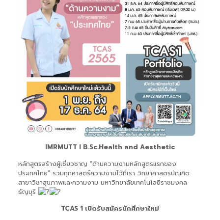
IMRMUTT l B.Sc.Health and Aesthetic
หลักสูตรสร้างผู้เชี่ยวชาญ “ด้านความงามหลักสูตรแรกของ
ประเทศไทย” รวมทุกศาสตร์ความงามไว้ที่เรา วิทยาศาสตรบัณฑิต
สาขาวิชาสุขภาพและความงาม มหาวิทยาลัยเทคโนโลยีราชมงคล
ธัญบุรี
TCAS 1 เปิดรับสมัครนักศึกษาใหม่